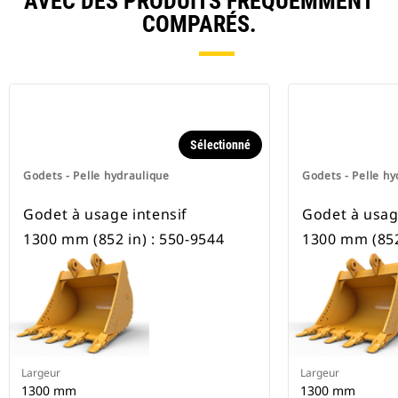
AVEC DES PRODUITS FRÉQUEMMENT
COMPARÉS.
Sélectionné
Godets - Pelle hydraulique
Godets - Pelle hy
Godet à usage intensif
Godet à usag
1300 mm (852 in) : 550-9544
1300 mm (852
Largeur
Largeur
1300 mm
1300 mm