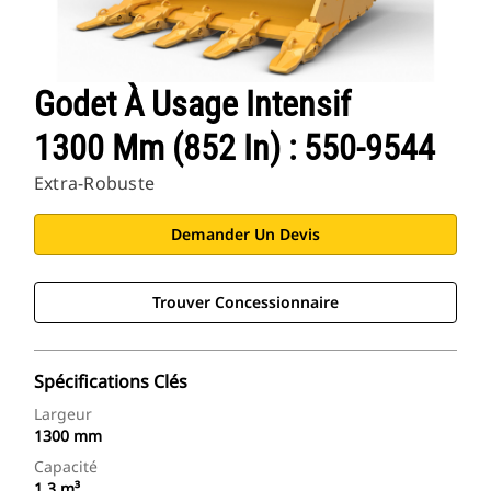
Godet À Usage Intensif
1300 Mm (852 In) : 550-9544
Extra-Robuste
Demander Un Devis
Trouver Concessionnaire
Spécifications Clés
Largeur
1300 mm
Capacité
1.3 m³