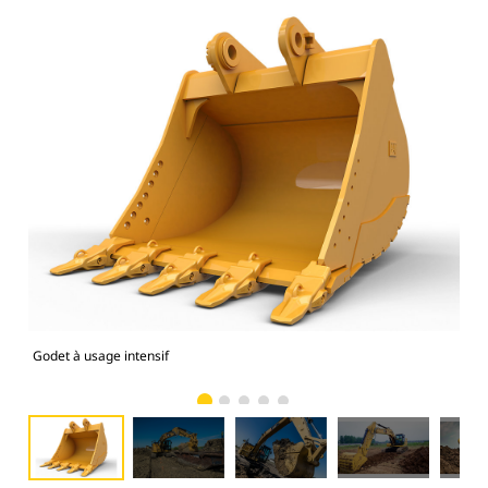
Godet à usage intensif
Mod