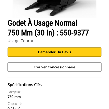
Godet À Usage Normal
750 Mm (30 In) : 550-9377
Usage Courant
Demander Un Devis
Trouver Concessionnaire
Spécifications Clés
Largeur
750 mm
Capacité
0.49 m³