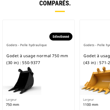
COMPARÉS.
Sélectionné
Godets - Pelle hydraulique
Godets - Pelle hy
Godet à usage normal 750 mm
Godet à usa
(30 in) : 550-9377
(43 in) : 571-
Largeur
Largeur
750 mm
1100 mm