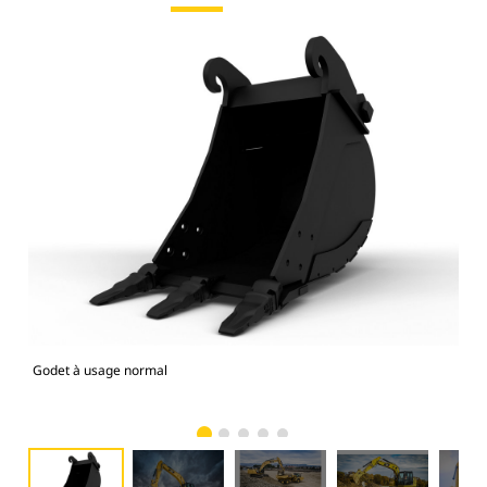
Godet à usage normal
Mod