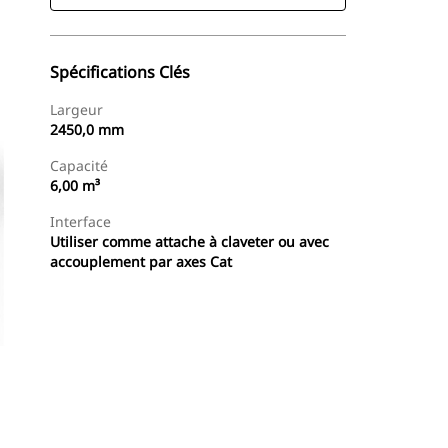
Spécifications Clés
Largeur
2450,0 mm
Capacité
6,00 m³
Interface
Utiliser comme attache à claveter ou avec
accouplement par axes Cat
Trouver Concessionnaire
Demander Un Devis