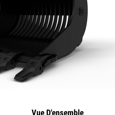
ntages
Spécifications
Outils
Présentation
Vue D'ensemble