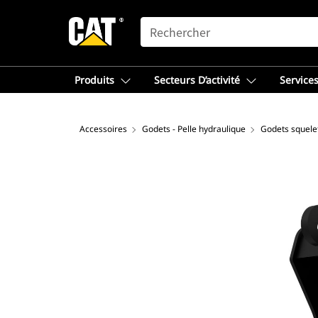
SEARCH
Produits
Secteurs D’activité
Services
Accessoires
Godets - Pelle hydraulique
Godets squele