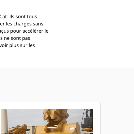
at. Ils sont tous
er les charges sans
çus pour accélérer le
ts ne sont pas
oir plus sur les