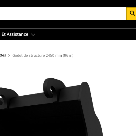
searc
 Et Assistance
ttes
Godet de structure 2450 mm (96 in)