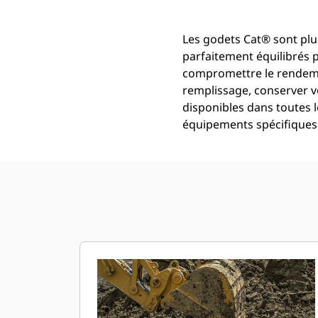
Les godets Cat® sont plus
parfaitement équilibrés 
compromettre le rendemen
remplissage, conserver v
disponibles dans toutes l
équipements spécifiques 