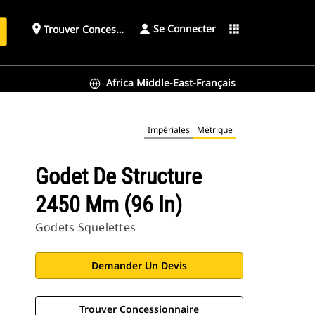
Se Connecter
place
apps
Trouver Concessionnaire
h
Africa Middle-East-Français
Impériales
Métrique
Godet De Structure
2450 Mm (96 In)
Godets Squelettes
Demander Un Devis
Trouver Concessionnaire