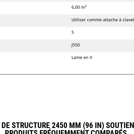
6,00 m³
Utiliser comme attache à clave
5
J550
Lame en V
E STRUCTURE 2450 MM (96 IN) SOUTIE
PRODUITS FRÉQUEMMENT COMPARÉS.