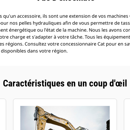
 qu'un accessoire, ils sont une extension de vos machines C
pour nos pelles hydrauliques afin de vous permettre de tass
t énergétique ou l'état de la machine. Nous les avons con
otre charge et s'adapter à votre tâche. Tous les équipemen
es régions. Consultez votre concessionnaire Cat pour en sav
disponibles dans votre région.
Caractéristiques en un coup d'œil