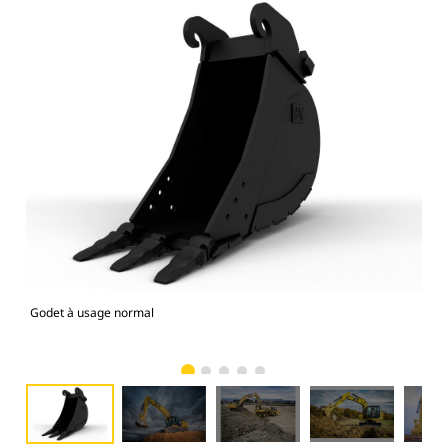
Godet à usage normal
Mod