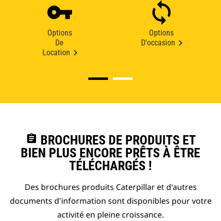
Options
Options
De
D'occasion
Location
assignment
BROCHURES DE PRODUITS ET
BIEN PLUS ENCORE PRÊTS À ÊTRE
TÉLÉCHARGÉS !
Des brochures produits Caterpillar et d'autres
documents d'information sont disponibles pour votre
activité en pleine croissance.