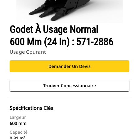
Godet À Usage Normal
600 Mm (24 In) : 571-2886
Usage Courant
Demander Un Devis
Trouver Concessionnaire
Spécifications Clés
Largeur
600 mm
Capacité
0.31 m³