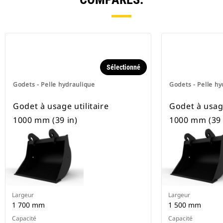
Sélectionné
Godets - Pelle hydraulique
Godets - Pelle hy
Godet à usage utilitaire
Godet à usage
1000 mm (39 in)
1000 mm (39 
Largeur
Largeur
1 700 mm
1 500 mm
Capacité
Capacité