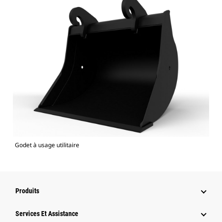
Godet à usage utilitaire
Produits
Services Et Assistance