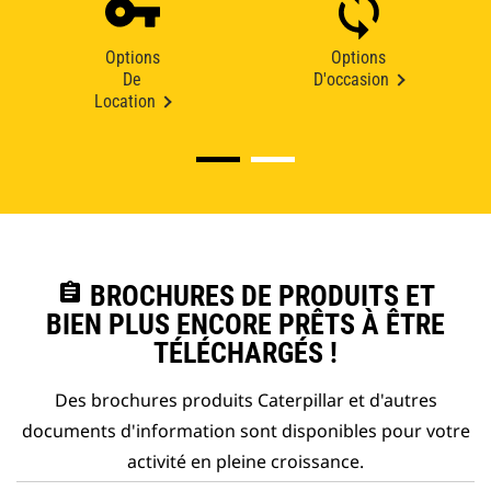
Options
Options
De
D'occasion
Location
assignment
BROCHURES DE PRODUITS ET
BIEN PLUS ENCORE PRÊTS À ÊTRE
TÉLÉCHARGÉS !
Des brochures produits Caterpillar et d'autres
documents d'information sont disponibles pour votre
activité en pleine croissance.