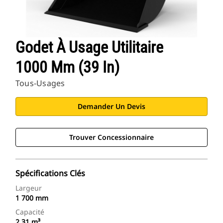
Godet À Usage Utilitaire
1000 Mm (39 In)
Tous-Usages
Demander Un Devis
Trouver Concessionnaire
Spécifications Clés
Largeur
1 700 mm
Capacité
2,31 m³