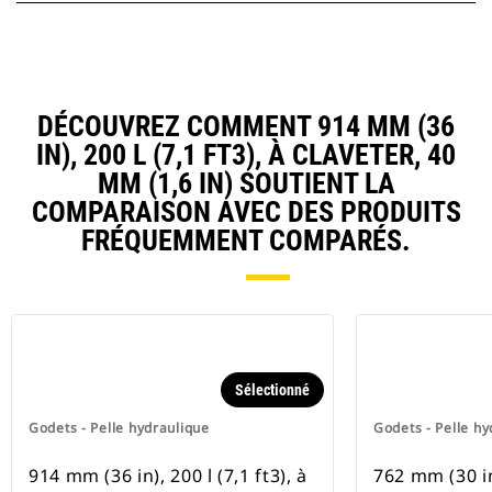
DÉCOUVREZ COMMENT 914 MM (36
IN), 200 L (7,1 FT3), À CLAVETER, 40
MM (1,6 IN) SOUTIENT LA
COMPARAISON AVEC DES PRODUITS
FRÉQUEMMENT COMPARÉS.
Sélectionné
Godets - Pelle hydraulique
Godets - Pelle hy
914 mm (36 in), 200 l (7,1 ft3), à
762 mm (30 in