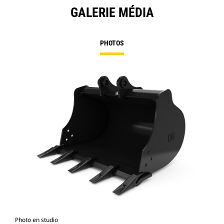
GALERIE MÉDIA
PHOTOS
Photo en studio
Vue