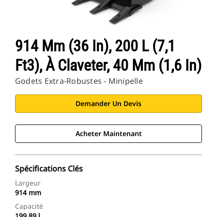
914 Mm (36 In), 200 L (7,1
Ft3), À Claveter, 40 Mm (1,6 In)
Godets Extra-Robustes - Minipelle
Demander Un Devis
Acheter Maintenant
Spécifications Clés
Largeur
914 mm
Capacité
199.89 l