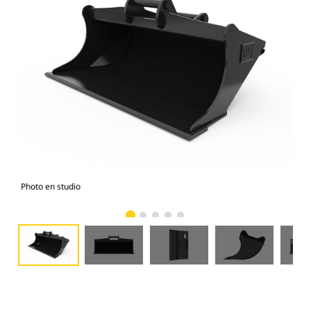
Photo en studio
Vue