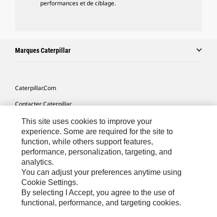
performances et de ciblage.
Marques Caterpillar
Caterpillar.com
Contacter Caterpillar
Mes Préférences Marketing
This site uses cookies to improve your
experience. Some are required for the site to
Plan Du Site
function, while others support features,
performance, personalization, targeting, and
Cookie Settings
analytics.
Mentions Légales
You can adjust your preferences anytime using
Cookie Settings.
Confidentialité
By selecting I Accept, you agree to the use of
functional, performance, and targeting cookies.