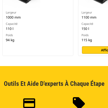
Largeur
Largeur
1000 mm
1100 mm
Capacité
Capacité
110 l
150 l
Poids
Poids
94 kg
115 kg
Affi
Outils Et Aide D'experts À Chaque Étape