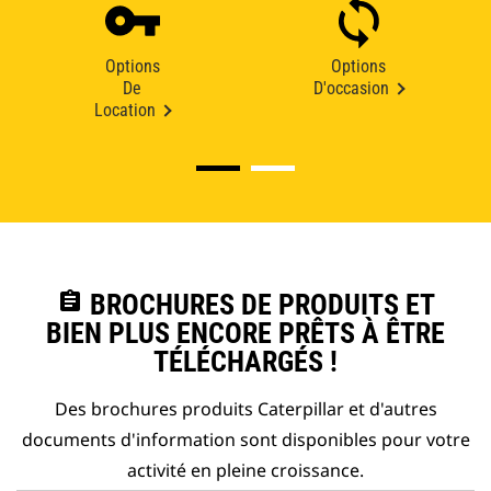
Options
Options
De
D'occasion
Location
assignment
BROCHURES DE PRODUITS ET
BIEN PLUS ENCORE PRÊTS À ÊTRE
TÉLÉCHARGÉS !
Des brochures produits Caterpillar et d'autres
documents d'information sont disponibles pour votre
activité en pleine croissance.