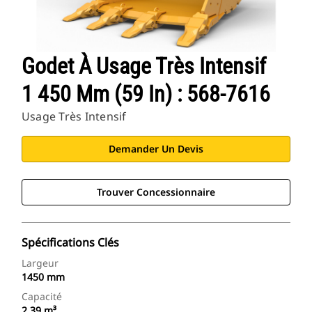
Godet À Usage Très Intensif
1 450 Mm (59 In) : 568-7616
Usage Très Intensif
Demander Un Devis
Trouver Concessionnaire
Spécifications Clés
Largeur
1450 mm
Capacité
2,39 m³