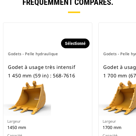
FRÉQUEMMENT COMPARÉS.
Sélectionné
Godets - Pelle hydraulique
Godets - Pelle hy
Godet à usage très intensif
Godet à usage
1 450 mm (59 in) : 568-7616
1 700 mm (67 
Largeur
Largeur
1450 mm
1700 mm
Capacité
Capacité