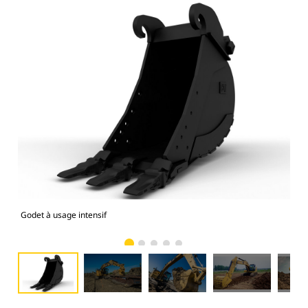
Godet à usage intensif
Mod