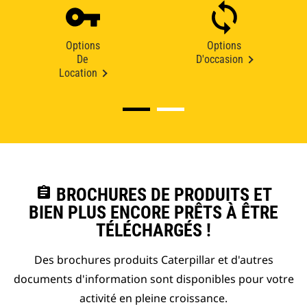
Options
Options
De
D'occasion
Location
assignment
BROCHURES DE PRODUITS ET
BIEN PLUS ENCORE PRÊTS À ÊTRE
TÉLÉCHARGÉS !
Des brochures produits Caterpillar et d'autres
documents d'information sont disponibles pour votre
activité en pleine croissance.