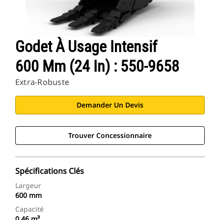
Godet À Usage Intensif
600 Mm (24 In) : 550-9658
Extra-Robuste
Demander Un Devis
Trouver Concessionnaire
Spécifications Clés
Largeur
600 mm
Capacité
0.46 m³