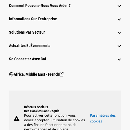
Comment Pouvons-Nous Vous Aider ?
Informations Sur L'entreprise
Solutions Par Secteur
Actualités Et Événements
Se Connecter Avec Cat
Africa, Middle East ‧ French
Réseaux Sociaux
Des Cookies Sont Requis
Pour activer cette fonction, vous
Paramètres des
warning
devez accepter l'utilisation de cookies
cookies
à des fins de fonctionnement, de
performances et de ciblage.