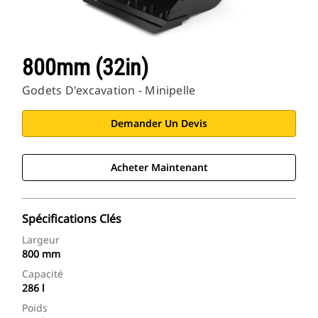
800mm (32in)
Godets D'excavation - Minipelle
Demander Un Devis
Acheter Maintenant
Spécifications Clés
Largeur
800 mm
Capacité
286 l
Poids