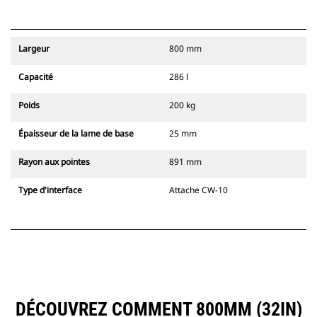
Largeur
800 mm
Capacité
286 l
Poids
200 kg
Épaisseur de la lame de base
25 mm
Rayon aux pointes
891 mm
Type d'interface
Attache CW-10
DÉCOUVREZ COMMENT 800MM (32IN)