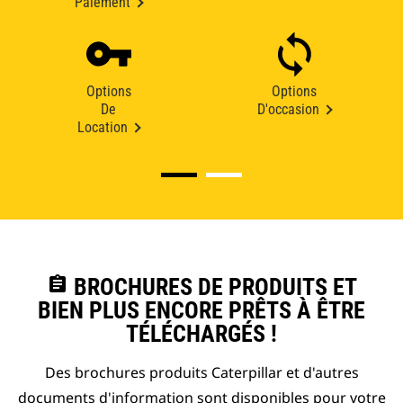
Paiement
Options
Options
De
D'occasion
Location
assignment
BROCHURES DE PRODUITS ET
BIEN PLUS ENCORE PRÊTS À ÊTRE
TÉLÉCHARGÉS !
Des brochures produits Caterpillar et d'autres
documents d'information sont disponibles pour votre