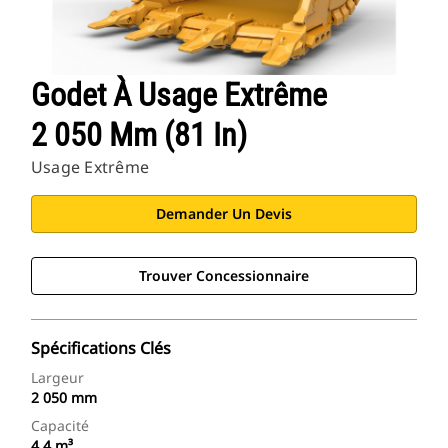
Godet À Usage Extrême
2 050 Mm (81 In)
Usage Extrême
Demander Un Devis
Trouver Concessionnaire
Spécifications Clés
Largeur
2 050 mm
Capacité
4,4 m³