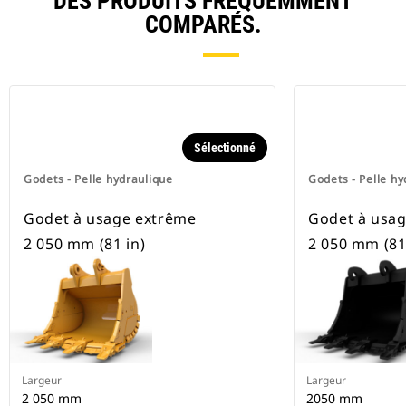
DES PRODUITS FRÉQUEMMENT
COMPARÉS.
Sélectionné
Godets - Pelle hydraulique
Godets - Pelle hy
Godet à usage extrême
Godet à usa
2 050 mm (81 in)
2 050 mm (81 
Largeur
Largeur
2 050 mm
2050 mm