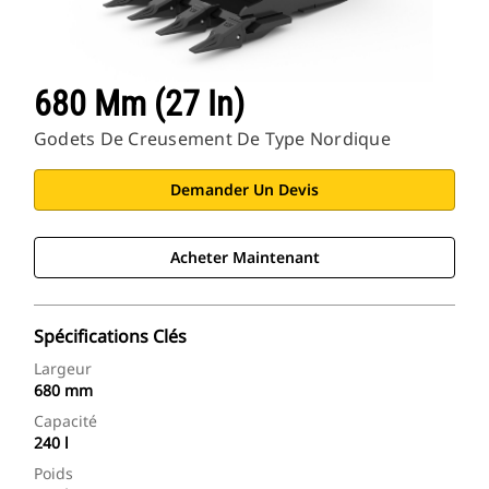
680 Mm (27 In)
Godets De Creusement De Type Nordique
Demander Un Devis
Acheter Maintenant
Spécifications Clés
Largeur
680 mm
Capacité
240 l
Poids