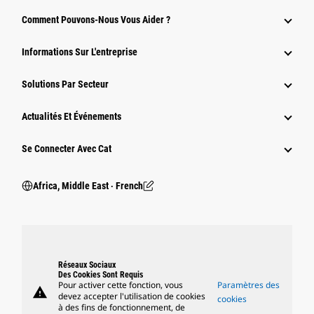
Comment Pouvons-Nous Vous Aider ?
Informations Sur L'entreprise
Solutions Par Secteur
Actualités Et Événements
Se Connecter Avec Cat
Africa, Middle East ‧ French
Réseaux Sociaux
Des Cookies Sont Requis
Pour activer cette fonction, vous
Paramètres des
warning
devez accepter l'utilisation de cookies
cookies
à des fins de fonctionnement, de