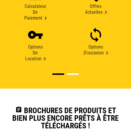
Calculateur
Offres
De
Actuelles
Paiement
Options
Options
De
D'occasion
Location
assignment
BROCHURES DE PRODUITS ET
BIEN PLUS ENCORE PRÊTS À ÊTRE
TÉLÉCHARGÉS !