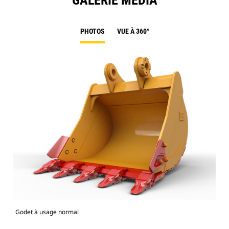
GALERIE MÉDIA
PHOTOS
VUE À 360°
Godet à usage normal
Pho