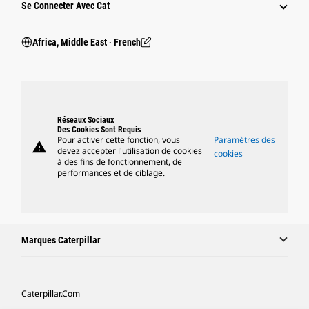
Se Connecter Avec Cat
Africa, Middle East ‧ French
Réseaux Sociaux
Des Cookies Sont Requis
Pour activer cette fonction, vous
Paramètres des
warning
devez accepter l'utilisation de cookies
cookies
à des fins de fonctionnement, de
performances et de ciblage.
Marques Caterpillar
Caterpillar.com