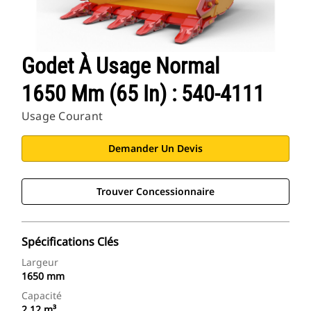
Godet À Usage Normal
1650 Mm (65 In) : 540-4111
Usage Courant
Demander Un Devis
Trouver Concessionnaire
Spécifications Clés
Largeur
1650 mm
Capacité
2.12 m³