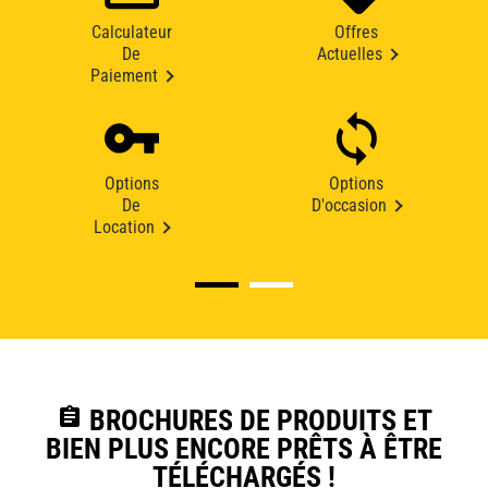
Calculateur
Offres
De
Actuelles
Paiement
Options
Options
De
D'occasion
Location
assignment
BROCHURES DE PRODUITS ET
BIEN PLUS ENCORE PRÊTS À ÊTRE
TÉLÉCHARGÉS !