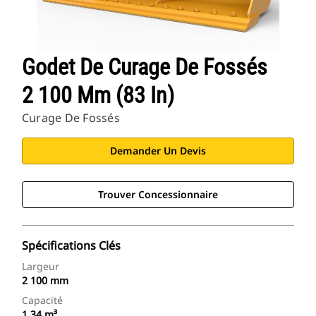
Godet De Curage De Fossés
2 100 Mm (83 In)
Curage De Fossés
Demander Un Devis
Trouver Concessionnaire
Spécifications Clés
Largeur
2 100 mm
Capacité
1,34 m³