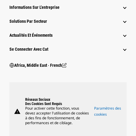
Informations Sur L'entreprise
Solutions Par Secteur
Actualités Et Événements
Se Connecter Avec Cat
Africa, Middle East ‧ French
Réseaux Sociaux
Des Cookies Sont Requis
Pour activer cette fonction, vous
Paramètres des
warning
devez accepter l'utilisation de cookies
cookies
à des fins de fonctionnement, de
performances et de ciblage.