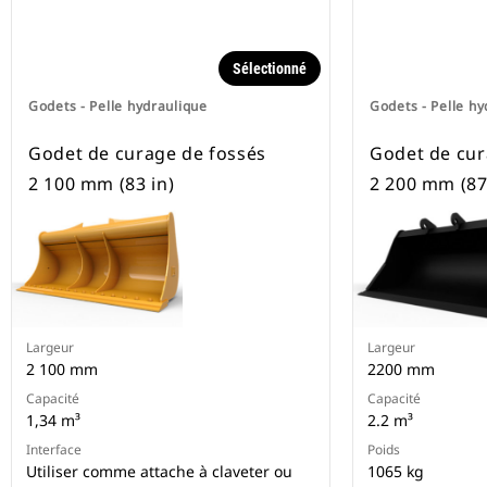
Sélectionné
Godets - Pelle hydraulique
Godets - Pelle hy
Godet de curage de fossés
Godet de cur
2 100 mm (83 in)
2 200 mm (87 
Largeur
Largeur
2 100 mm
2200 mm
Capacité
Capacité
1,34 m³
2.2 m³
Interface
Poids
Utiliser comme attache à claveter ou
1065 kg