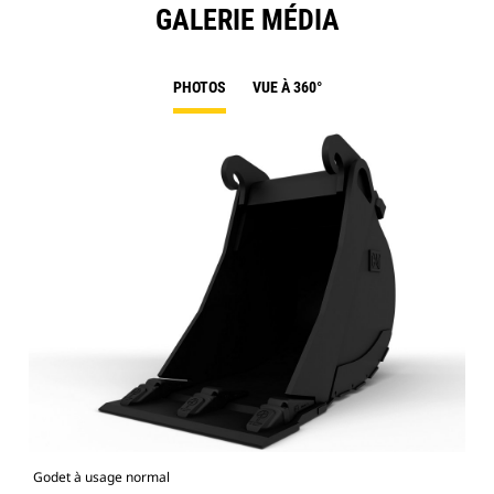
GALERIE MÉDIA
PHOTOS
VUE À 360°
Godet à usage normal
Mod