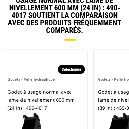
USAGE NORMAL AVEC LAME DE
NIVELLEMENT 600 MM (24 IN) : 490-
4017 SOUTIENT LA COMPARAISON
AVEC DES PRODUITS FRÉQUEMMENT
COMPARÉS.
Sélectionné
Godets - Pelle hydraulique
Godets - Pelle hy
Godet à usage normal avec
Godet à usag
lame de nivellement 600 mm
lame de nive
(24 in) : 490-4017
(39 in) : 455-