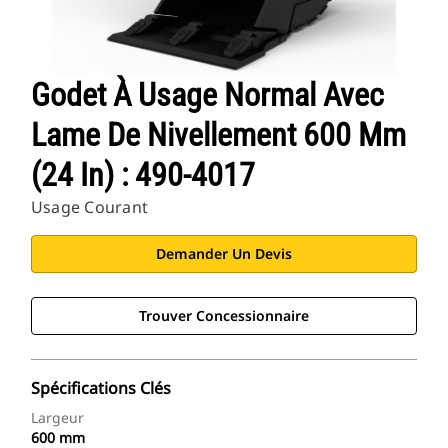
Godet À Usage Normal Avec
Lame De Nivellement 600 Mm
(24 In) : 490-4017
Usage Courant
Demander Un Devis
Trouver Concessionnaire
Spécifications Clés
Largeur
600 mm