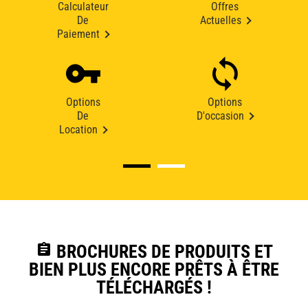
Calculateur
Offres
De
Actuelles
Paiement
Options
Options
De
D'occasion
Location
assignment
BROCHURES DE PRODUITS ET
BIEN PLUS ENCORE PRÊTS À ÊTRE
TÉLÉCHARGÉS !