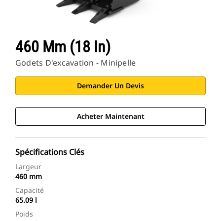
460 Mm (18 In)
Godets D'excavation - Minipelle
Demander Un Devis
Acheter Maintenant
Spécifications Clés
Largeur
460 mm
Capacité
65.09 l
Poids