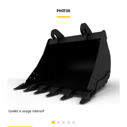
PHOTOS
Godet à usage intensif
Mod