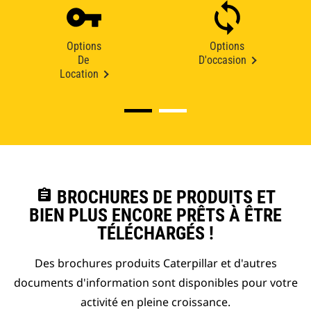
Options
Options
De
D'occasion
Location
assignment
BROCHURES DE PRODUITS ET
BIEN PLUS ENCORE PRÊTS À ÊTRE
TÉLÉCHARGÉS !
Des brochures produits Caterpillar et d'autres
documents d'information sont disponibles pour votre
activité en pleine croissance.