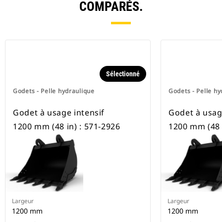
COMPARÉS.
Sélectionné
Godets - Pelle hydraulique
Godets - Pelle hy
Godet à usage intensif
Godet à usag
1200 mm (48 in) : 571-2926
1200 mm (48 
Largeur
Largeur
1200 mm
1200 mm