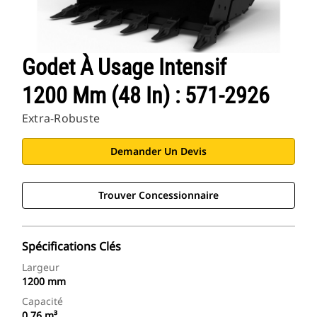
Godet À Usage Intensif
1200 Mm (48 In) : 571-2926
Extra-Robuste
Demander Un Devis
Trouver Concessionnaire
Spécifications Clés
Largeur
1200 mm
Capacité
0.76 m³