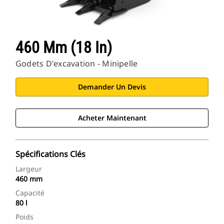
460 Mm (18 In)
Godets D'excavation - Minipelle
Demander Un Devis
Acheter Maintenant
Spécifications Clés
Largeur
460 mm
Capacité
80 l
Poids