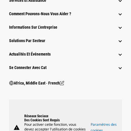
Services Et Assistance
Comment Pouvons-Nous Vous Aider ?
Informations Sur L'entreprise
Solutions Par Secteur
Actualités Et Événements
Se Connecter Avec Cat
Africa, Middle East ‧ French
Réseaux Sociaux
Des Cookies Sont Requis
Pour activer cette fonction, vous
Paramètres des
warning
devez accepter l'utilisation de cookies
cookies