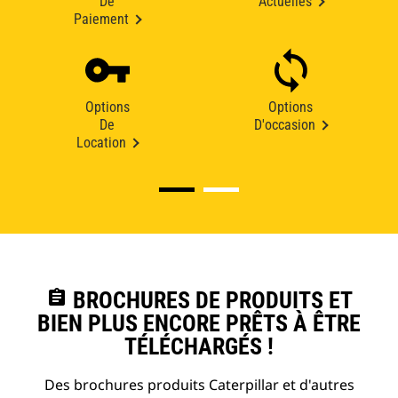
De
Actuelles
Paiement
Options
Options
De
D'occasion
Location
assignment
BROCHURES DE PRODUITS ET
BIEN PLUS ENCORE PRÊTS À ÊTRE
TÉLÉCHARGÉS !
Des brochures produits Caterpillar et d'autres