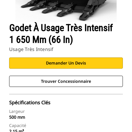
Godet À Usage Très Intensif
1 650 Mm (66 In)
Usage Très Intensif
Demander Un Devis
Trouver Concessionnaire
Spécifications Clés
Largeur
500 mm
Capacité
2,15 m³