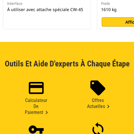
Interface
Poids
À utiliser avec attache spéciale CW-45
1610 kg
Affi
Outils Et Aide D'experts À Chaque Étape
Calculateur
Offres
De
Actuelles
Paiement