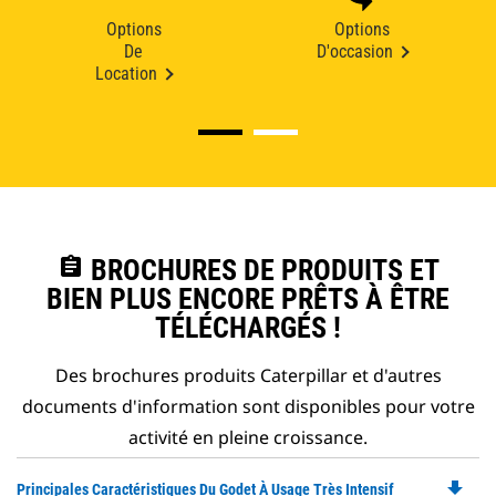
Options
Options
De
D'occasion
Location
assignment
BROCHURES DE PRODUITS ET
BIEN PLUS ENCORE PRÊTS À ÊTRE
TÉLÉCHARGÉS !
Des brochures produits Caterpillar et d'autres
documents d'information sont disponibles pour votre
activité en pleine croissance.
file_download
Do
Principales Caractéristiques Du Godet À Usage Très Intensif