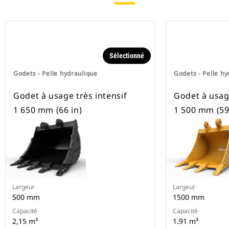
Sélectionné
Godets - Pelle hydraulique
Godets - Pelle hy
Godet à usage très intensif
Godet à usage
1 650 mm (66 in)
1 500 mm (59 
Largeur
Largeur
500 mm
1500 mm
Capacité
Capacité
2,15 m³
1.91 m³