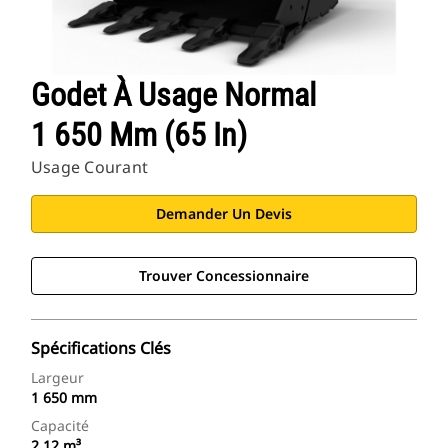
Godet À Usage Normal
1 650 Mm (65 In)
Usage Courant
Demander Un Devis
Trouver Concessionnaire
Spécifications Clés
Largeur
1 650 mm
Capacité
2,12 m³