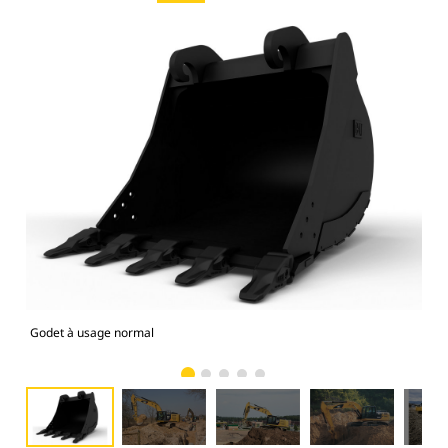
Godet à usage normal
Pho