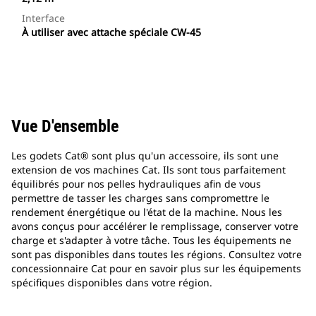
Interface
À utiliser avec attache spéciale CW-45
Vue D'ensemble
Les godets Cat® sont plus qu'un accessoire, ils sont une
extension de vos machines Cat. Ils sont tous parfaitement
équilibrés pour nos pelles hydrauliques afin de vous
permettre de tasser les charges sans compromettre le
rendement énergétique ou l'état de la machine. Nous les
avons conçus pour accélérer le remplissage, conserver votre
charge et s'adapter à votre tâche. Tous les équipements ne
sont pas disponibles dans toutes les régions. Consultez votre
concessionnaire Cat pour en savoir plus sur les équipements
spécifiques disponibles dans votre région.