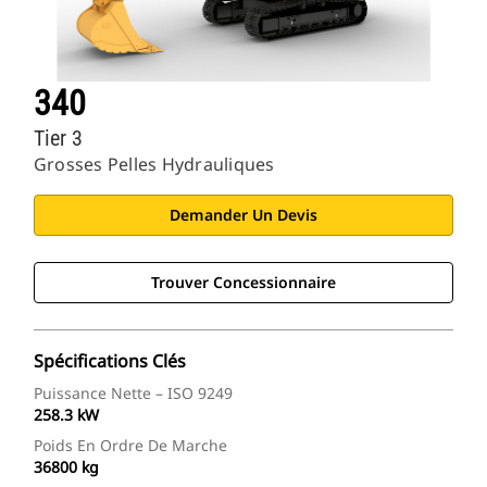
340
Tier 3
Grosses Pelles Hydrauliques
Demander Un Devis
Trouver Concessionnaire
Spécifications Clés
Puissance Nette – ISO 9249
258.3 kW
Poids En Ordre De Marche
36800 kg