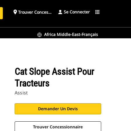
Se Connecter
place
apps
Trouver Concessionnaire
h
Africa Middle-East-Français
Cat Slope Assist Pour
Tracteurs
Assist
Demander Un Devis
Trouver Concessionnaire