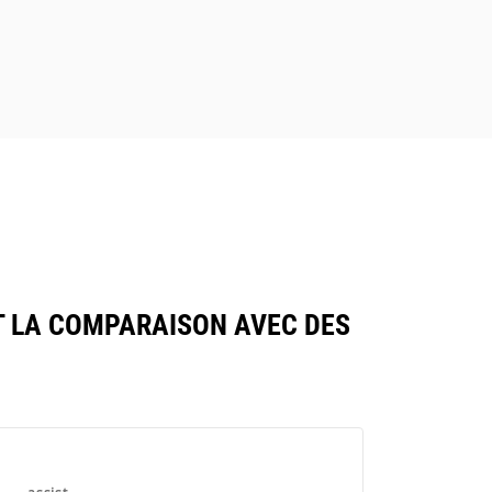
T LA COMPARAISON AVEC DES