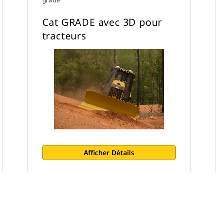
grade
Cat GRADE avec 3D pour
tracteurs
Afficher Détails