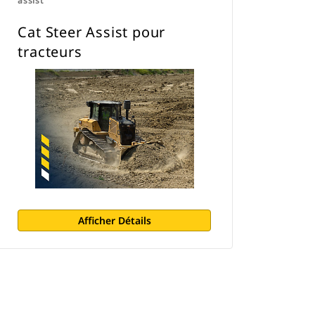
assist
Cat Steer Assist pour
tracteurs
Afficher Détails