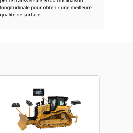
pente transversale et/ou l'inclinaison
longitudinale pour obtenir une meilleure
qualité de surface.