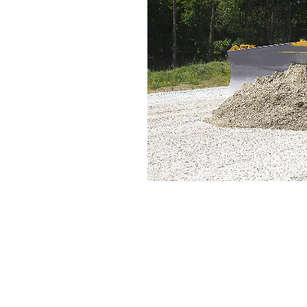
Cat Slope Assist Pour Tracteurs
Ava
Modifier le modèle