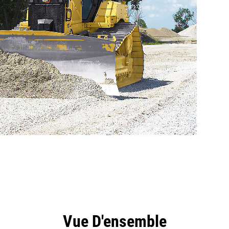
ntages
Outils
Présentation
Vue D'ensemble