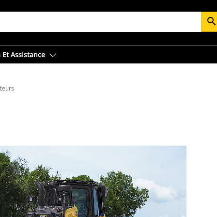
searc
 Et Assistance
cteurs