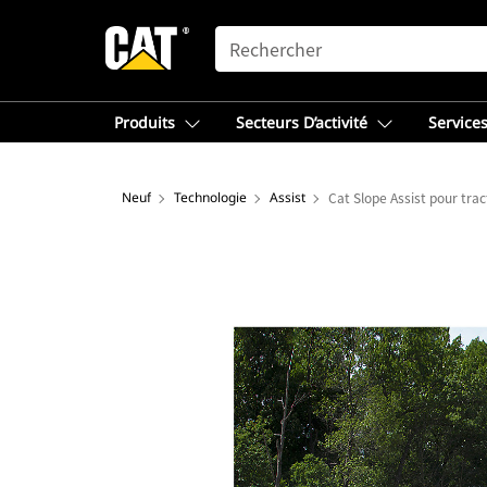
SEARCH
Produits
Secteurs D’activité
Services
Neuf
Technologie
Assist
Cat Slope Assist pour tra