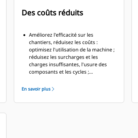
Des coûts réduits
Améliorez l'efficacité sur les
chantiers, réduisez les coûts :
optimisez l'utilisation de la machine ;
réduisez les surcharges et les
charges insuffisantes, l'usure des
composants et les cycles ;
économisez du temps, de la main-
d'œuvre, du carburant et de l'argent.
En savoir plus