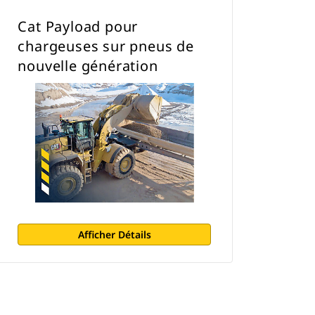
Cat Payload pour
chargeuses sur pneus de
nouvelle génération
Afficher Détails