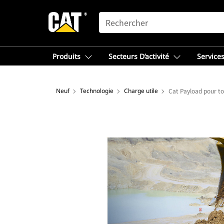
SEARCH
Produits
Secteurs D’activité
Services
Neuf
Technologie
Charge utile
Cat Payload pour t