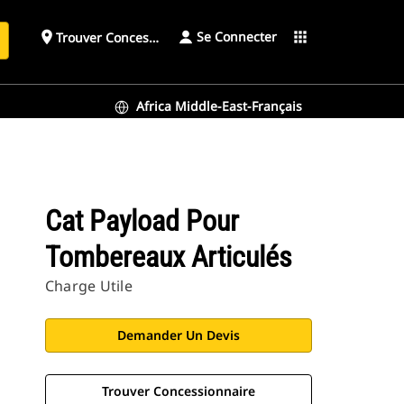
Se Connecter
place
apps
Trouver Concessionnaire
h
Africa Middle-East-Français
Cat Payload Pour
Tombereaux Articulés
Charge Utile
Demander Un Devis
Trouver Concessionnaire