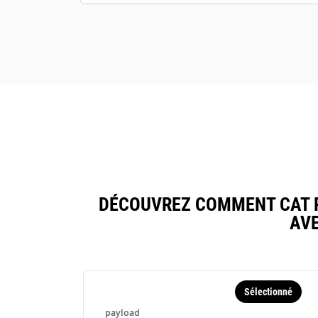
commandes et la rentabilité.
DÉCOUVREZ COMMENT CAT 
AV
Sélectionné
payload