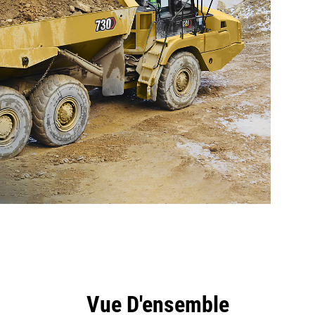
ntages
Outils
Présentation
Vue D'ensemble