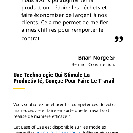
nous avons pu augmenter la
production, réduire les déchets et
faire économiser de l’argent à nos
clients. Cela me permet de me fier
à mes chiffres pour remporter le
contrat
Brian Norge Sr
Benmor Construction.
Une Technologie Qui Stimule La
Productivité, Conçue Pour Faire Le Travail
Vous souhaitez améliorer les compétences de votre
main-d’œuvre et faire en sorte que le travail soit
réalisé de manière efficace ?
Cat Ease of Use est disponible sur les modèles
Caterpillar
306CR, 308CR et 309CR
à flèche pivotante