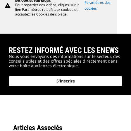
Des Cookies Sont Requis
Paramètres des
warning
Pour regarder des vidéos, cliquez sur le
cookies
lien Paramètres relatifs aux cookies et
acceptez les Cookies de ciblage
RESTEZ INFORMÉ AVEC LES ENEWS
Nous vous envoyons des informations sur le secteur, des
conseils utiles et des offres spéciales directement dans
votre boîte aux lettres électronique.
S'inscrire
Articles Associés