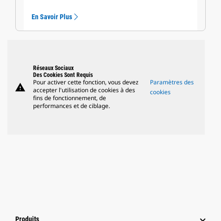
En Savoir Plus
Réseaux Sociaux
Des Cookies Sont Requis
Pour activer cette fonction, vous devez
Paramètres des
warning
accepter l'utilisation de cookies à des
cookies
fins de fonctionnement, de
performances et de ciblage.
Produits