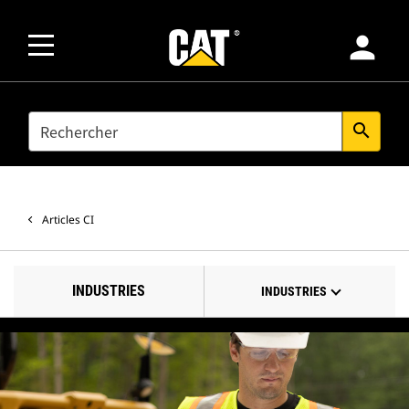
person
SEARCH
search
Articles CI
INDUSTRIES
INDUSTRIES