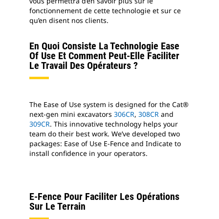
vous permettra d’en savoir plus sur le
fonctionnement de cette technologie et sur ce
qu’en disent nos clients.
En Quoi Consiste La Technologie Ease
Of Use Et Comment Peut-Elle Faciliter
Le Travail Des Opérateurs ?
The Ease of Use system is designed for the Cat®
next-gen mini excavators
306CR
,
308CR
and
309CR
. This innovative technology helps your
team do their best work. We’ve developed two
packages: Ease of Use E-Fence and Indicate to
install confidence in your operators.
E-Fence Pour Faciliter Les Opérations
Sur Le Terrain