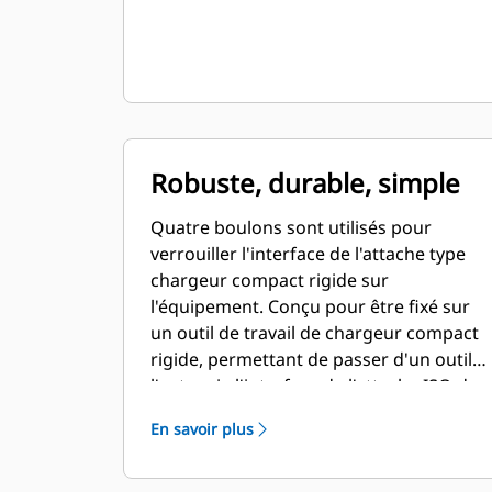
Robuste, durable, simple
Quatre boulons sont utilisés pour
verrouiller l'interface de l'attache type
chargeur compact rigide sur
l'équipement. Conçu pour être fixé sur
un outil de travail de chargeur compact
rigide, permettant de passer d'un outil à
l'autre via l'interface de l'attache ISO de
la machine.
En savoir plus