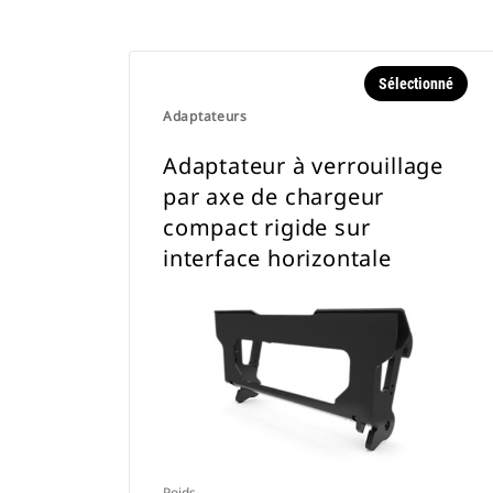
Sélectionné
Adaptateurs
Adaptateur à verrouillage
par axe de chargeur
compact rigide sur
interface horizontale
Poids