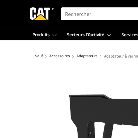
SEARCH
Produits
Secteurs D’activité
Services
Neuf
Accessoires
Adaptateurs
Adaptateur à verrou