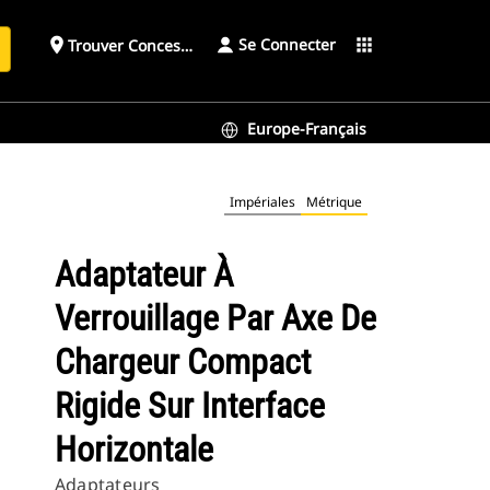
Se Connecter
place
apps
Trouver Concessionnaire
h
Europe-Français
Impériales
Métrique
Adaptateur À
Verrouillage Par Axe De
Chargeur Compact
Rigide Sur Interface
Horizontale
Adaptateurs