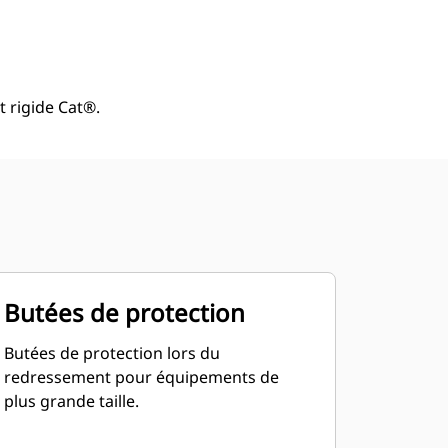
Acheter Maintenant
Demander Un Devis
 rigide Cat®.
Butées de protection
Butées de protection lors du
redressement pour équipements de
plus grande taille.