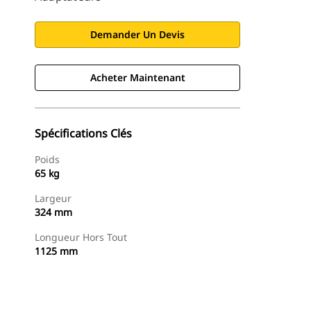
Demander Un Devis
Acheter Maintenant
Spécifications Clés
Poids
65 kg
Largeur
324 mm
Longueur Hors Tout
1125 mm