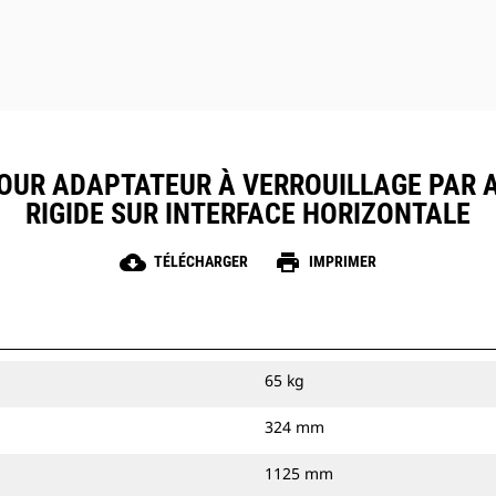
POUR ADAPTATEUR À VERROUILLAGE PAR
RIGIDE SUR INTERFACE HORIZONTALE
cloud_download
print
TÉLÉCHARGER
IMPRIMER
65 kg
324 mm
1125 mm