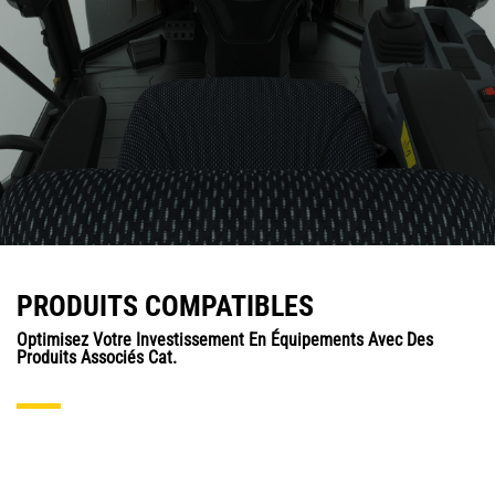
PRODUITS COMPATIBLES
Optimisez Votre Investissement En Équipements Avec Des
Produits Associés Cat.