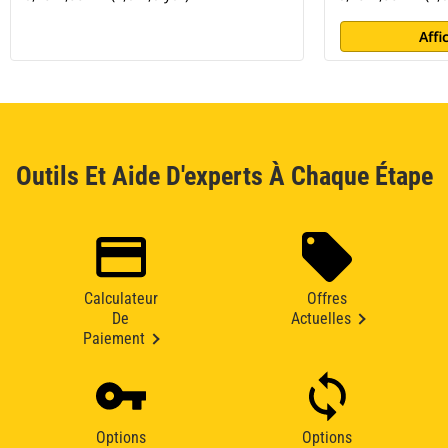
Affi
Outils Et Aide D'experts À Chaque Étape
Calculateur
Offres
De
Actuelles
Paiement
Options
Options