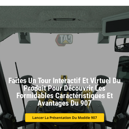
Faites Un Tour Interactif Et Virtuel Du
Produit Pour Découvrir Les
Formidables Caractéristiques Et
Avantages Du 907
Lancer La Présentation Du Modèle 907