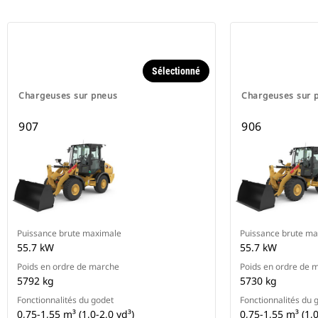
Sélectionné
Chargeuses sur pneus
Chargeuses sur 
907
906
Puissance brute maximale
Puissance brute m
55.7 kW
55.7 kW
Poids en ordre de marche
Poids en ordre de 
5792 kg
5730 kg
Fonctionnalités du godet
Fonctionnalités du 
0,75-1,55 m³ (1,0-2,0 yd³)
0,75-1,55 m³ (1,0