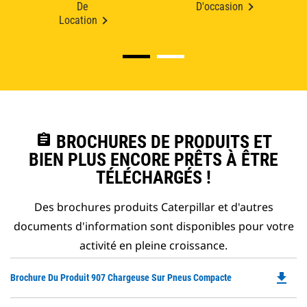
De
D'occasion
Location
assignment
BROCHURES DE PRODUITS ET
BIEN PLUS ENCORE PRÊTS À ÊTRE
TÉLÉCHARGÉS !
Des brochures produits Caterpillar et d'autres
documents d'information sont disponibles pour votre
activité en pleine croissance.
file_download
Do
Brochure Du Produit 907 Chargeuse Sur Pneus Compacte
P
O