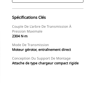
Spécifications Clés
Couple De L'arbre De Transmission À
Pression Maximale
2304 N·m
Mode De Transmission
Moteur gérotor, entraînement direct
Conception Du Support De Montage
Attache de type chargeur compact rigide
Acheter Maintenant
Demander Un Devis