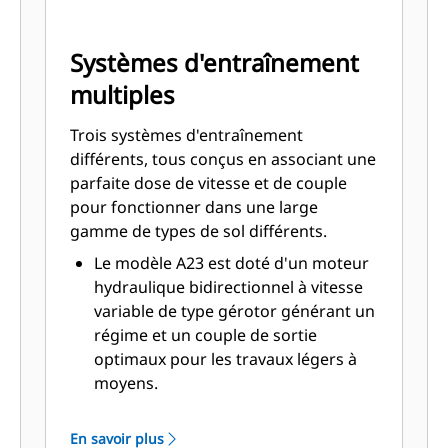
Systèmes d'entraînement
multiples
Trois systèmes d'entraînement
différents, tous conçus en associant une
parfaite dose de vitesse et de couple
pour fonctionner dans une large
gamme de types de sol différents.
Le modèle A23 est doté d'un moteur
hydraulique bidirectionnel à vitesse
variable de type gérotor générant un
régime et un couple de sortie
optimaux pour les travaux légers à
moyens.
Le modèle A41 est doté d'un moteur
hydraulique bidirectionnel à vitesse
En savoir plus