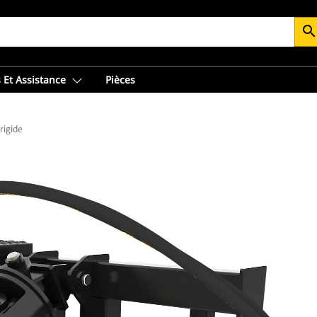
searc
 Et Assistance
Pièces
rigide