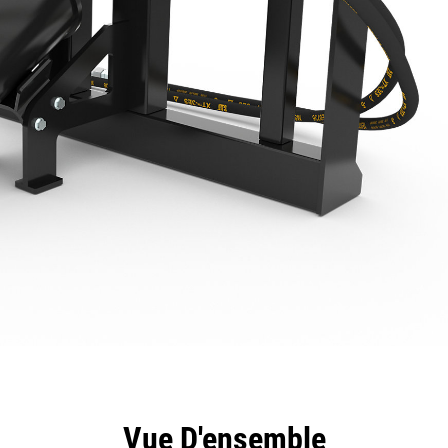
ntages
Spécifications
Outils
Présentation
Vue D'ensemble