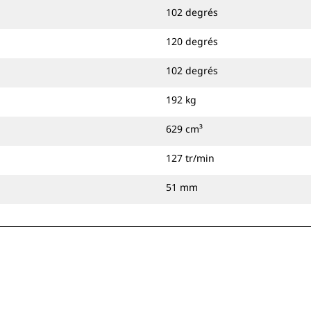
102 degrés
120 degrés
102 degrés
192 kg
629 cm³
127 tr/min
51 mm