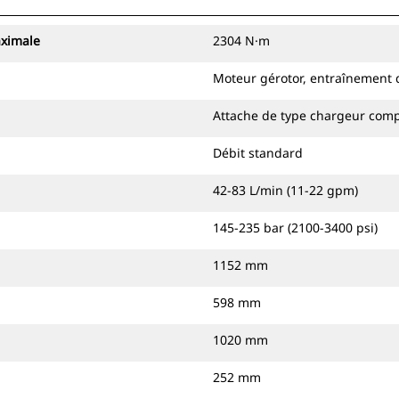
aximale
2304 N·m
Moteur gérotor, entraînement 
Attache de type chargeur comp
Débit standard
42-83 L/min (11-22 gpm)
145-235 bar (2100-3400 psi)
1152 mm
598 mm
1020 mm
252 mm