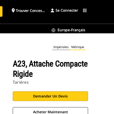
Se Connecter
place
apps
Trouver Concessionnaire
h
Europe-Français
Impériales
Métrique
A23, Attache Compacte
Rigide
Tarières
Demander Un Devis
Acheter Maintenant