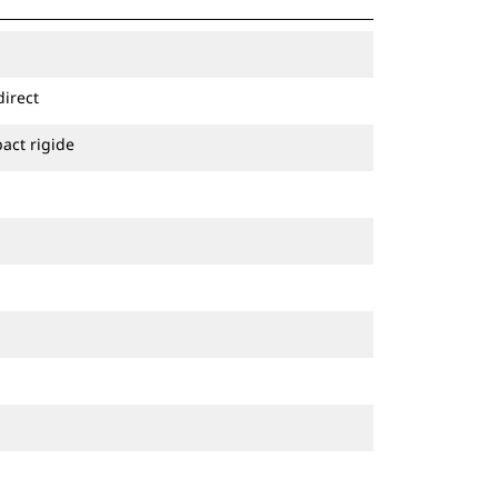
direct
act rigide