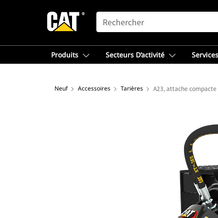
SEARCH
Produits
Secteurs D’activité
Services
Neuf
Accessoires
Tarières
A23, attache compacte 