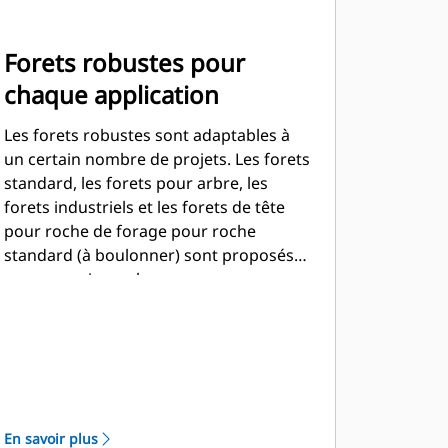
Forets robustes pour
chaque application
Les forets robustes sont adaptables à
un certain nombre de projets. Les forets
standard, les forets pour arbre, les
forets industriels et les forets de tête
pour roche de forage pour roche
standard (à boulonner) sont proposés
pour couvrir une large gamme
d'applications et de conditions de sol.
En savoir plus