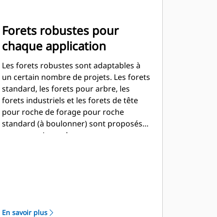
Forets robustes pour
chaque application
Les forets robustes sont adaptables à
un certain nombre de projets. Les forets
standard, les forets pour arbre, les
forets industriels et les forets de tête
pour roche de forage pour roche
standard (à boulonner) sont proposés
pour couvrir une large gamme
d'applications et de conditions de sol.
En savoir plus