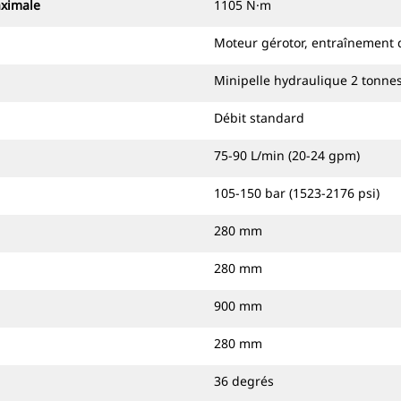
aximale
1105 N·m
Moteur gérotor, entraînement 
Minipelle hydraulique 2 tonnes
Débit standard
75-90 L/min (20-24 gpm)
105-150 bar (1523-2176 psi)
280 mm
280 mm
900 mm
280 mm
36 degrés