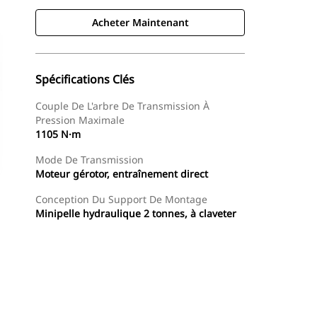
Acheter Maintenant
Spécifications Clés
Couple De L'arbre De Transmission À
Pression Maximale
1105 N·m
Mode De Transmission
Moteur gérotor, entraînement direct
Conception Du Support De Montage
Minipelle hydraulique 2 tonnes, à claveter
Acheter Maintenant
Demander Un Devis