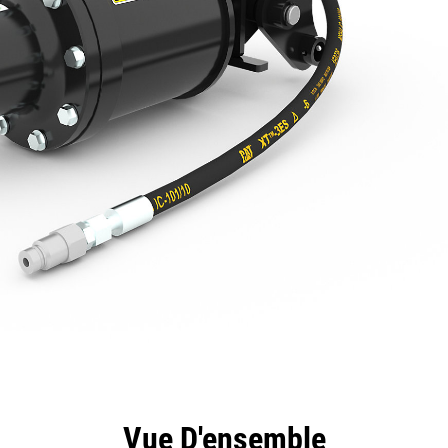
ntages
Spécifications
Outils
Présentation
Vue D'ensemble