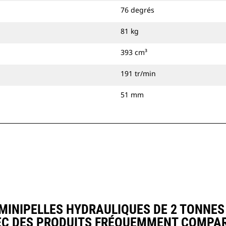
76 degrés
81 kg
393 cm³
191 tr/min
51 mm
MINIPELLES HYDRAULIQUES DE 2 TONNES
EC DES PRODUITS FRÉQUEMMENT COMPAR