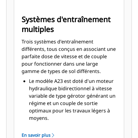
Systèmes d'entraînement
multiples
Trois systèmes d'entraînement
différents, tous conçus en associant une
parfaite dose de vitesse et de couple
pour fonctionner dans une large
gamme de types de sol différents.
Le modèle A23 est doté d'un moteur
hydraulique bidirectionnel à vitesse
variable de type gérotor générant un
régime et un couple de sortie
optimaux pour les travaux légers à
moyens.
Le modèle A41 est doté d'un moteur
hydraulique bidirectionnel à vitesse
En savoir plus