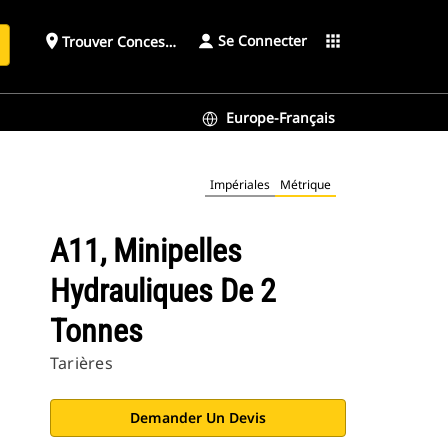
Se Connecter
place
apps
Trouver Concessionnaire
h
Europe-Français
Impériales
Métrique
A11, Minipelles
Hydrauliques De 2
Tonnes
Tarières
Demander Un Devis