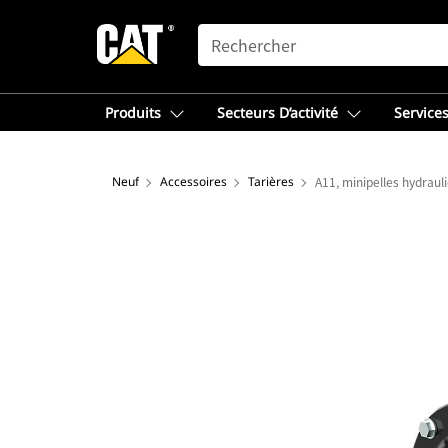
SEARCH
Produits
Secteurs D’activité
Services
Neuf
Accessoires
Tarières
A11, minipelles hydraul