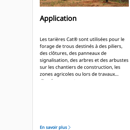
Application
Les tarières Cat® sont utilisées pour le
forage de trous destinés à des piliers,
des clôtures, des panneaux de
signalisation, des arbres et des arbustes
sur les chantiers de construction, les
zones agricoles ou lors de travaux
d'aménagement paysager.
En savoir plus