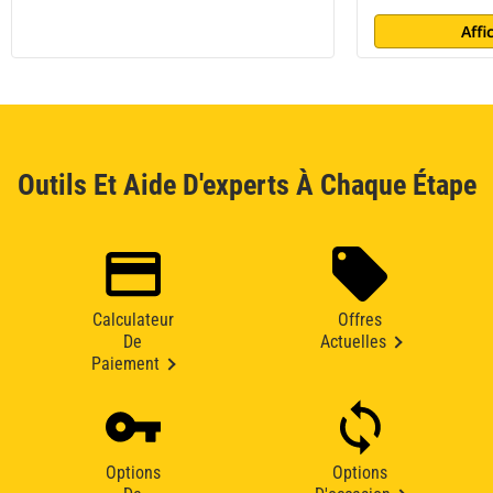
Affi
Outils Et Aide D'experts À Chaque Étape
Calculateur
Offres
De
Actuelles
Paiement
Options
Options