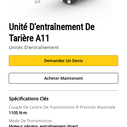
Unité D'entraînement De
Tarière A11
Unités D'entraînement
Demander Un Devis
Acheter Maintenant
Spécifications Clés
Couple De L'arbre De Transmission À Pression Maximale
1105 N·m
Mode De Transmission
Moteur gérotor, entraînement direct