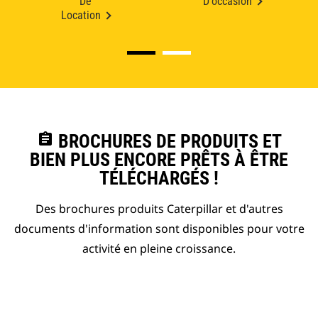
De
D'occasion
Location
assignment
BROCHURES DE PRODUITS ET
BIEN PLUS ENCORE PRÊTS À ÊTRE
TÉLÉCHARGÉS !
Des brochures produits Caterpillar et d'autres
documents d'information sont disponibles pour votre
activité en pleine croissance.