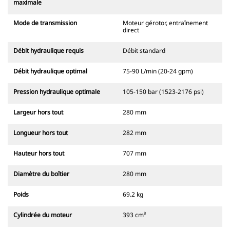
maximale
Mode de transmission
Moteur gérotor, entraînement
direct
Débit hydraulique requis
Débit standard
Débit hydraulique optimal
75-90 L/min (20-24 gpm)
Pression hydraulique optimale
105-150 bar (1523-2176 psi)
Largeur hors tout
280 mm
Longueur hors tout
282 mm
Hauteur hors tout
707 mm
Diamètre du boîtier
280 mm
Poids
69.2 kg
Cylindrée du moteur
393 cm³