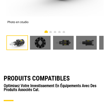
Photo en studio
Vue
PRODUITS COMPATIBLES
Optimisez Votre Investissement En Équipements Avec Des
Produits Associés Cat.