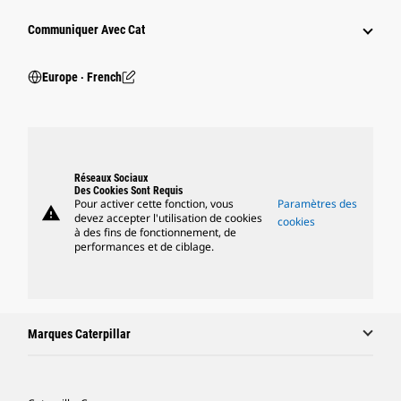
Communiquer Avec Cat
Europe ‧ French
Réseaux Sociaux
Des Cookies Sont Requis
Pour activer cette fonction, vous
Paramètres des
warning
devez accepter l'utilisation de cookies
cookies
à des fins de fonctionnement, de
performances et de ciblage.
Marques Caterpillar