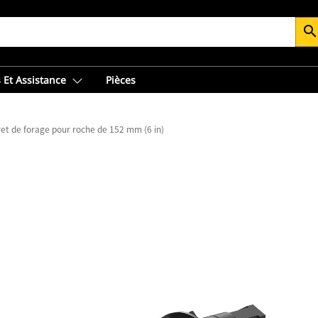
searc
 Et Assistance
Pièces
ret de forage pour roche de 152 mm (6 in)