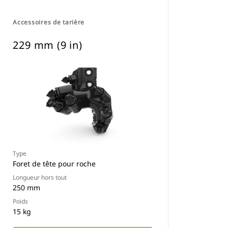
Accessoires de tarière
229 mm (9 in)
Type
Foret de tête pour roche
Longueur hors tout
250 mm
Poids
15 kg