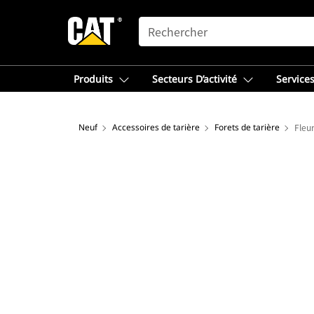
SEARCH
Produits
Secteurs D’activité
Services
Neuf
Accessoires de tarière
Forets de tarière
Fleu