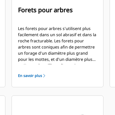
Forets pour arbres
Les forets pour arbres s'utilisent plus
facilement dans un sol abrasif et dans la
roche fracturable. Les forets pour
arbres sont coniques afin de permettre
un forage d'un diamètre plus grand
pour les mottes, et d'un diamètre plus
petit pour le paillis ou l'engrais.
En savoir plus