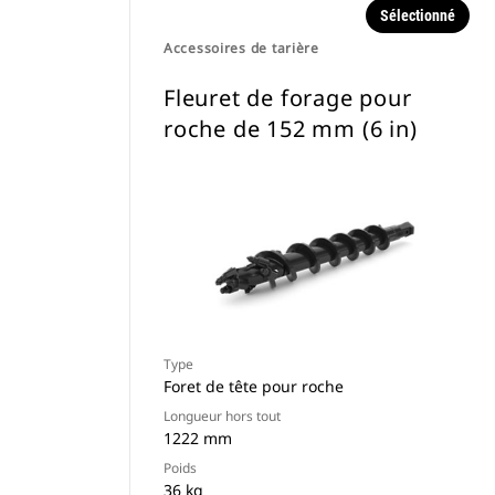
Sélectionné
Accessoires de tarière
Fleuret de forage pour
roche de 152 mm (6 in)
Type
Foret de tête pour roche
Longueur hors tout
1222 mm
Poids
36 kg