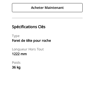
Acheter Maintenant
Spécifications Clés
Type
Foret de tête pour roche
Longueur Hors Tout
1222 mm
Poids
36 kg
Acheter Maintenant
Demander Un Devis