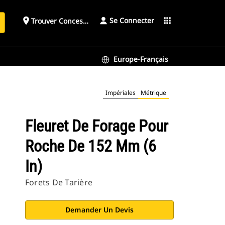
Se Connecter
place
apps
Trouver Concessionnaire
h
Europe-Français
Impériales
Métrique
Fleuret De Forage Pour
Roche De 152 Mm (6
In)
Forets De Tarière
Demander Un Devis