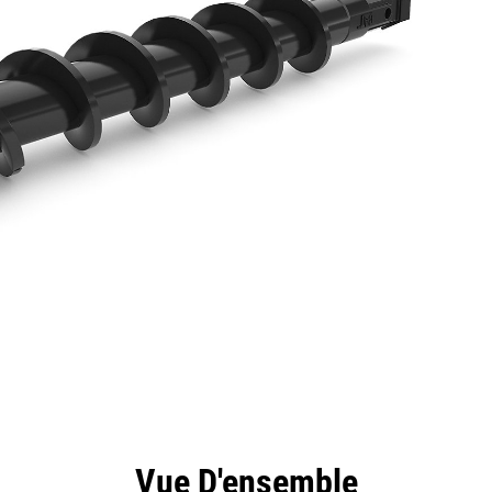
ntages
Spécifications
Outils
Présentation
Vue D'ensemble