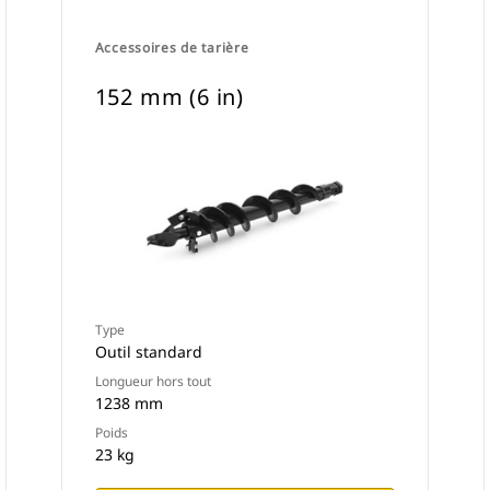
Accessoires de tarière
152 mm (6 in)
Type
Outil standard
Longueur hors tout
1238 mm
Poids
23 kg