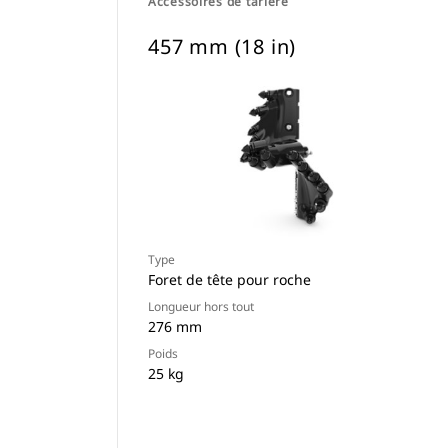
Accessoires de tarière
457 mm (18 in)
Type
Foret de tête pour roche
Longueur hors tout
276 mm
Poids
25 kg