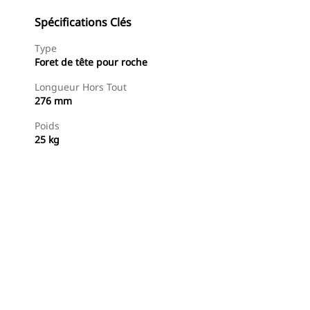
Spécifications Clés
Type
Foret de tête pour roche
Longueur Hors Tout
276 mm
Poids
25 kg
Acheter Maintenant
Demander Un Devis