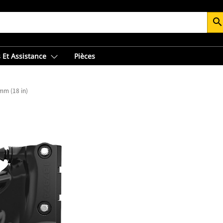
searc
 Et Assistance
Pièces
mm (18 in)