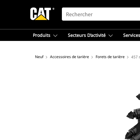
SEARCH
Produits
Secteurs D’activité
Services
Neuf
Accessoires de tarière
Forets de tarière
457 