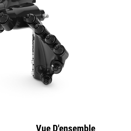
ntages
Spécifications
Outils
Présentation
Vue D'ensemble