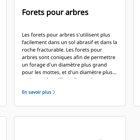
Forets pour arbres
Les forets pour arbres s'utilisent plus
facilement dans un sol abrasif et dans la
roche fracturable. Les forets pour
arbres sont coniques afin de permettre
un forage d'un diamètre plus grand
pour les mottes, et d'un diamètre plus
petit pour le paillis ou l'engrais.
En savoir plus