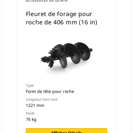
Accessoires de tarière
Fleuret de forage pour
roche de 406 mm (16 in)
Type
Foret de tête pour roche
Longueur hors tout
1221 mm
Poids
76 kg
Afficher Détails