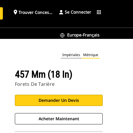
Se Connecter
place
apps
Trouver Concessionnaire
h
Europe-Français
Impériales
Métrique
457 Mm (18 In)
Forets De Tarière
Demander Un Devis
Acheter Maintenant