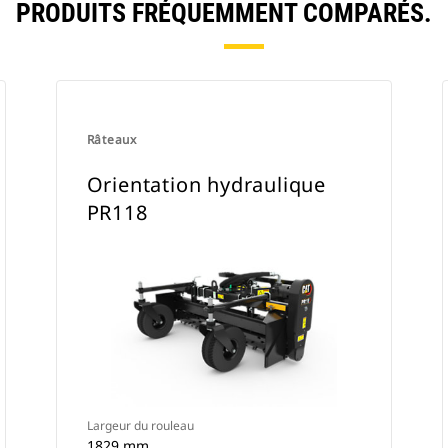
PRODUITS FRÉQUEMMENT COMPARÉS.
Râteaux
Orientation hydraulique
PR118
Largeur du rouleau
1829 mm