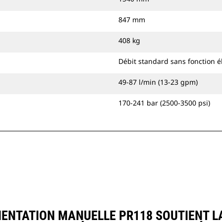
847 mm
408 kg
Débit standard sans fonction é
49-87 l/min (13-23 gpm)
170-241 bar (2500-3500 psi)
ENTATION MANUELLE PR118 SOUTIENT L