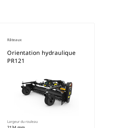
Râteaux
Orientation hydraulique
PR121
Largeur du rouleau
2134 mm