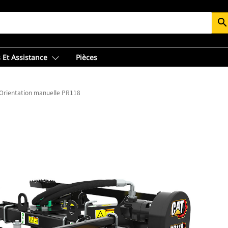
searc
 Et Assistance
Pièces
Orientation manuelle PR118