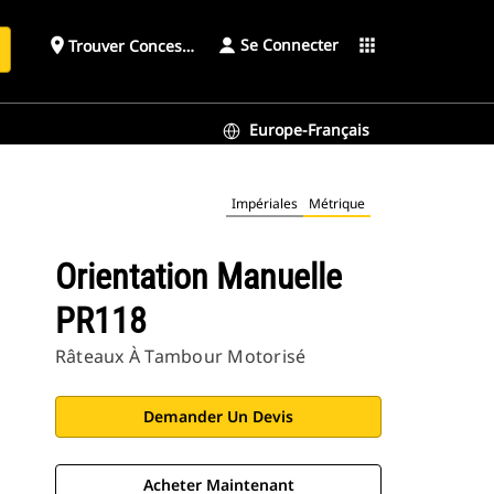
Se Connecter
place
apps
Trouver Concessionnaire
h
Europe-Français
Impériales
Métrique
Orientation Manuelle
PR118
Râteaux À Tambour Motorisé
Demander Un Devis
Acheter Maintenant