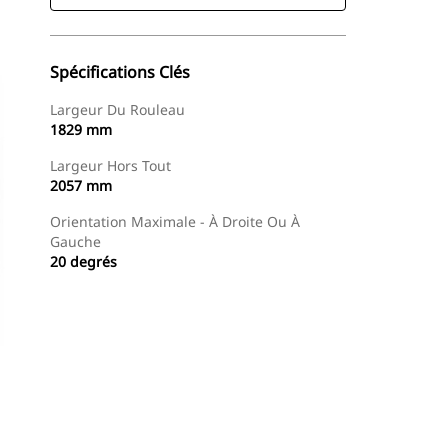
Spécifications Clés
Largeur Du Rouleau
1829 mm
Largeur Hors Tout
2057 mm
Orientation Maximale - À Droite Ou À
Gauche
20 degrés
Acheter Maintenant
Demander Un Devis