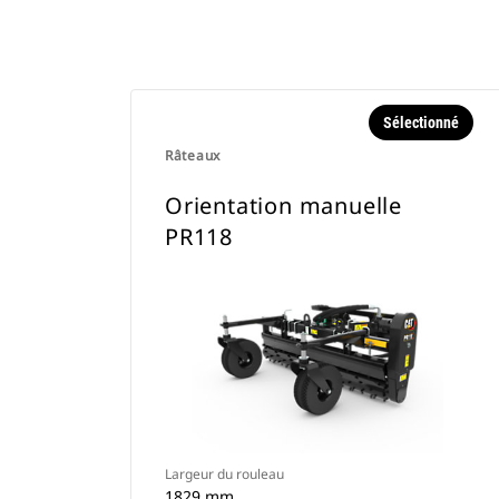
Sélectionné
Râteaux
Orientation manuelle
PR118
Largeur du rouleau
1829 mm