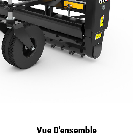
ntages
Spécifications
Outils
Présentation
Vue D'ensemble