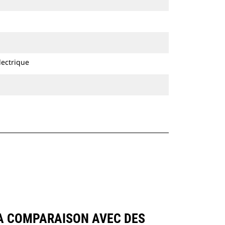
lectrique
A COMPARAISON AVEC DES