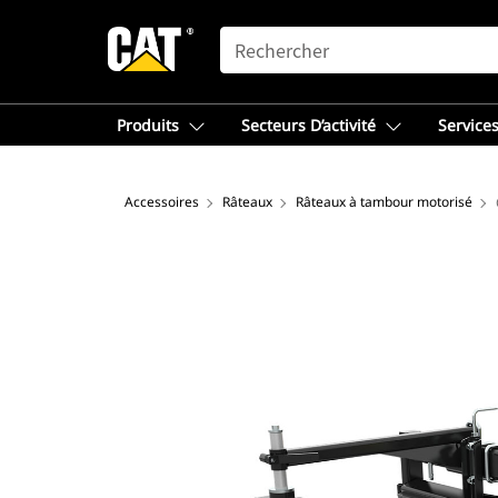
SEARCH
Produits
Secteurs D’activité
Services
Accessoires
Râteaux
Râteaux à tambour motorisé