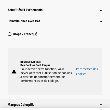
Actualités Et Événements
Communiquer Avec Cat
Europe ‧ French
Réseaux Sociaux
Des Cookies Sont Requis
Pour activer cette fonction, vous
Paramètres des
warning
devez accepter l'utilisation de cookies
cookies
à des fins de fonctionnement, de
performances et de ciblage.
Marques Caterpillar