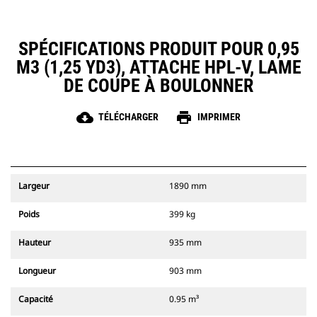
SPÉCIFICATIONS PRODUIT POUR 0,95
M3 (1,25 YD3), ATTACHE HPL-V, LAME
DE COUPE À BOULONNER
cloud_download
print
TÉLÉCHARGER
IMPRIMER
Largeur
1890 mm
Poids
399 kg
Hauteur
935 mm
Longueur
903 mm
Capacité
0.95 m³