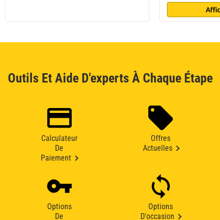
Affi
Outils Et Aide D'experts À Chaque Étape
Calculateur
Offres
De
Actuelles
Paiement
Options
Options
De
D'occasion