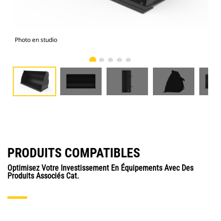
Photo en studio
Vue
PRODUITS COMPATIBLES
Optimisez Votre Investissement En Équipements Avec Des
Produits Associés Cat.