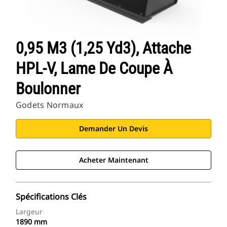
0,95 M3 (1,25 Yd3), Attache
HPL-V, Lame De Coupe À
Boulonner
Godets Normaux
Demander Un Devis
Acheter Maintenant
Spécifications Clés
Largeur
1890 mm