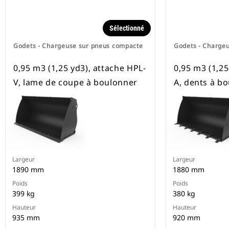
Sélectionné
Godets - Chargeuse sur pneus compacte
Godets - Charge
0,95 m3 (1,25 yd3), attache HPL-
0,95 m3 (1,25
V, lame de coupe à boulonner
A, dents à b
Largeur
Largeur
1890 mm
1880 mm
Poids
Poids
399 kg
380 kg
Hauteur
Hauteur
935 mm
920 mm