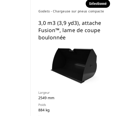
Sélectionné
Godets - Chargeuse sur pneus compacte
3,0 m3 (3,9 yd3), attache
Fusion™, lame de coupe
boulonnée
Largeur
2549 mm
Poids
884 kg