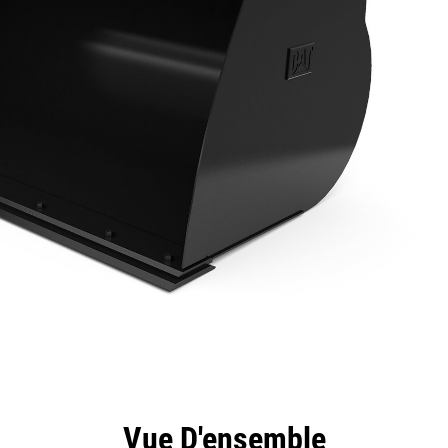
ntages
Spécifications
Outils
Présentation
Vue D'ensemble