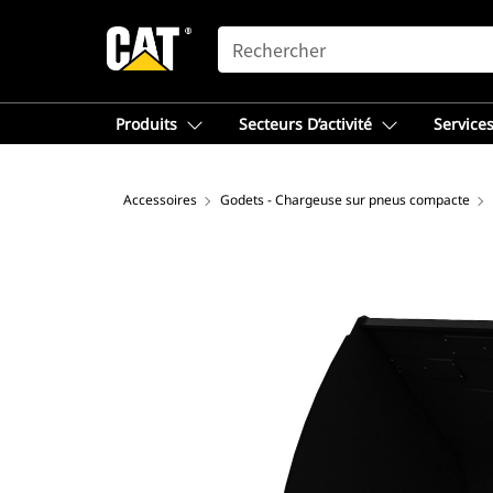
SEARCH
Produits
Secteurs D’activité
Services
Accessoires
Godets - Chargeuse sur pneus compacte