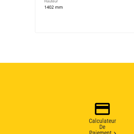
Hauteur
1402 mm
Calculateur
De
Paiement