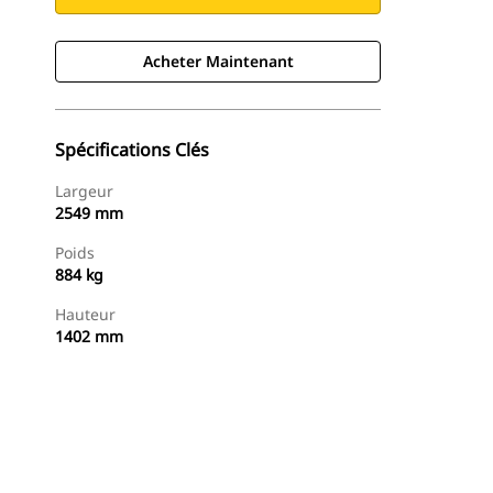
Acheter Maintenant
Spécifications Clés
Largeur
2549 mm
Poids
884 kg
Hauteur
1402 mm
Acheter Maintenant
Demander Un Devis