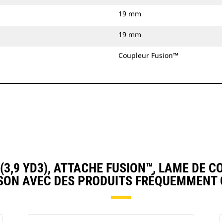
19 mm
19 mm
Coupleur Fusion™
3,9 YD3), ATTACHE FUSION™, LAME DE 
ON AVEC DES PRODUITS FRÉQUEMMENT