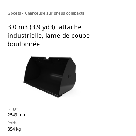
Godets - Chargeuse sur pneus compacte
3,0 m3 (3,9 yd3), attache
industrielle, lame de coupe
boulonnée
Largeur
2549 mm
Poids
854 kg