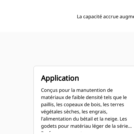
La capacité accrue augme
Application
Conçus pour la manutention de
matériaux de faible densité tels que le
paillis, les copeaux de bois, les terres
végétales sèches, les engrais,
l'alimentation du bétail et la neige. Les
godets pour matériau léger de la série
Performance sont conçus avec une