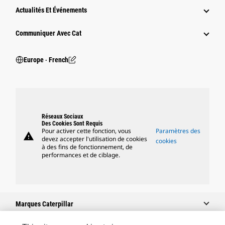
Actualités Et Événements
Communiquer Avec Cat
Europe ‧ French
Réseaux Sociaux
Des Cookies Sont Requis
Pour activer cette fonction, vous
Paramètres des
warning
devez accepter l'utilisation de cookies
cookies
à des fins de fonctionnement, de
performances et de ciblage.
Marques Caterpillar