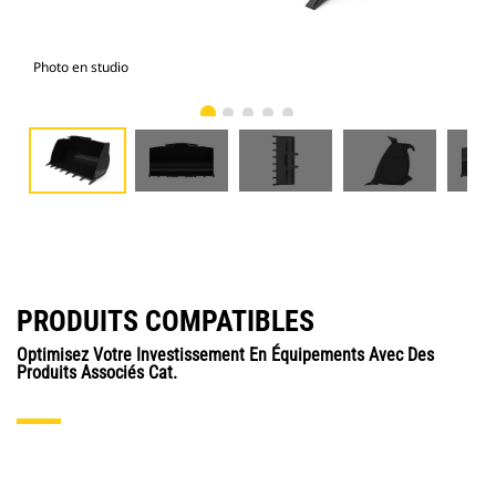
Photo en studio
Vue
PRODUITS COMPATIBLES
Optimisez Votre Investissement En Équipements Avec Des
Produits Associés Cat.