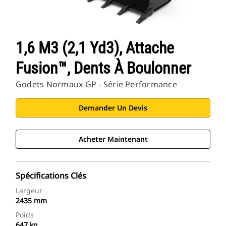
1,6 M3 (2,1 Yd3), Attache
Fusion™, Dents À Boulonner
Godets Normaux GP - Série Performance
Demander Un Devis
Acheter Maintenant
Spécifications Clés
Largeur
2435 mm
Poids
647 kg