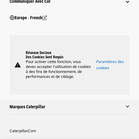
Communiquer Avec Cat
Europe ‧ French
Réseaux Sociaux
Des Cookies Sont Requis
Pour activer cette fonction, vous
Paramètres des
warning
devez accepter l'utilisation de cookies
cookies
à des fins de fonctionnement, de
performances et de ciblage.
Marques Caterpillar
Caterpillar.com