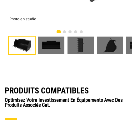
Photo en studio
Vue
PRODUITS COMPATIBLES
Optimisez Votre Investissement En Équipements Avec Des
Produits Associés Cat.