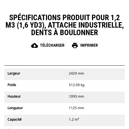
SPÉCIFICATIONS PRODUIT POUR 1,2
M3 (1,6 YD3), ATTACHE INDUSTRIELLE,
DENTS À BOULONNER
cloud_download
print
TÉLÉCHARGER
IMPRIMER
Largeur
2429 mm
Poids
512.09 kg
Hauteur
1093 mm
Longueur
1125 mm
Capacité
1.2 m³