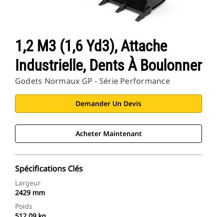
1,2 M3 (1,6 Yd3), Attache
Industrielle, Dents À Boulonner
Godets Normaux GP - Série Performance
Demander Un Devis
Acheter Maintenant
Spécifications Clés
Largeur
2429 mm
Poids
512.09 kg