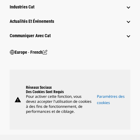
Industries Cat
Actualités Et Événements
Communiquer Avec Cat
Europe ‧ French
Réseaux Sociaux
Des Cookies Sont Requis
Pour activer cette fonction, vous
Paramètres des
warning
devez accepter l'utilisation de cookies
cookies
à des fins de fonctionnement, de
performances et de ciblage.