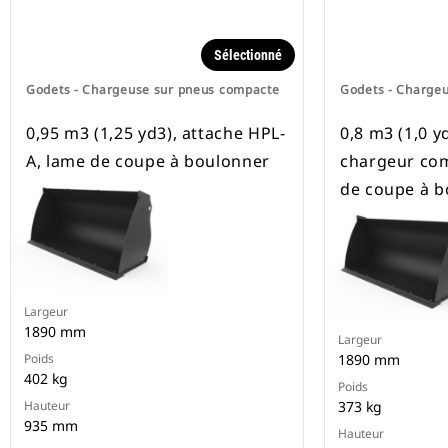
Sélectionné
Godets - Chargeuse sur pneus compacte
Godets - Charge
0,95 m3 (1,25 yd3), attache HPL-
0,8 m3 (1,0 y
A, lame de coupe à boulonner
chargeur com
de coupe à b
Largeur
1890 mm
Largeur
Poids
1890 mm
402 kg
Poids
Hauteur
373 kg
935 mm
Hauteur