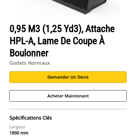
0,95 M3 (1,25 Yd3), Attache
HPL-A, Lame De Coupe À
Boulonner
Godets Normaux
Demander Un Devis
Acheter Maintenant
Spécifications Clés
Largeur
1890 mm