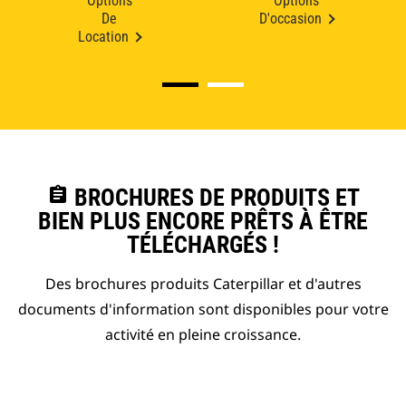
Options
Options
De
D'occasion
Location
assignment
BROCHURES DE PRODUITS ET
BIEN PLUS ENCORE PRÊTS À ÊTRE
TÉLÉCHARGÉS !
Des brochures produits Caterpillar et d'autres
documents d'information sont disponibles pour votre
activité en pleine croissance.