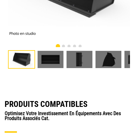
Photo en studio
Vue
PRODUITS COMPATIBLES
Optimisez Votre Investissement En Équipements Avec Des
Produits Associés Cat.