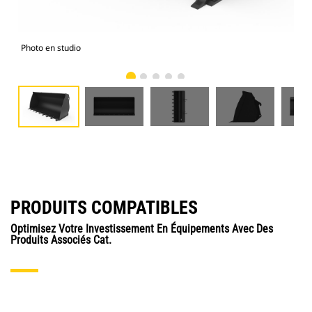
Photo en studio
Vue
PRODUITS COMPATIBLES
Optimisez Votre Investissement En Équipements Avec Des
Produits Associés Cat.