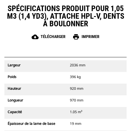
SPÉCIFICATIONS PRODUIT POUR 1,05
M3 (1,4 YD3), ATTACHE HPL-V, DENTS
À BOULONNER
cloud_download
print
TÉLÉCHARGER
IMPRIMER
Largeur
2036 mm
Poids
396 kg
Hauteur
920 mm
Longueur
970 mm
Capacité
1.05 m³
Épaisseur de la lame de base
19 mm