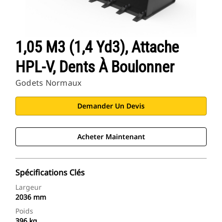
1,05 M3 (1,4 Yd3), Attache
HPL-V, Dents À Boulonner
Godets Normaux
Demander Un Devis
Acheter Maintenant
Spécifications Clés
Largeur
2036 mm
Poids
396 kg