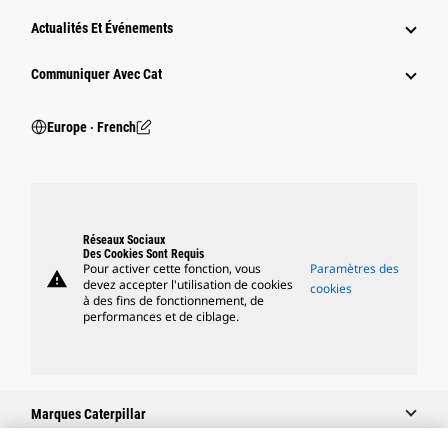
Actualités Et Événements
Communiquer Avec Cat
Europe ‧ French
Réseaux Sociaux
Des Cookies Sont Requis
Pour activer cette fonction, vous
Paramètres des
warning
devez accepter l'utilisation de cookies
cookies
à des fins de fonctionnement, de
performances et de ciblage.
Marques Caterpillar