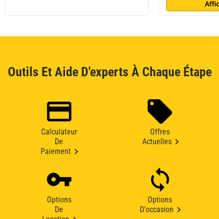
Affi
Outils Et Aide D'experts À Chaque Étape
Calculateur
Offres
De
Actuelles
Paiement
Options
Options
De
D'occasion