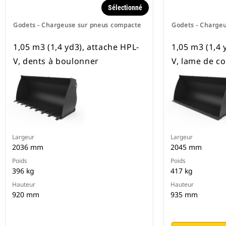
Sélectionné
Godets - Chargeuse sur pneus compacte
Godets - Charge
1,05 m3 (1,4 yd3), attache HPL-
1,05 m3 (1,4 
V, dents à boulonner
V, lame de c
Largeur
Largeur
2036 mm
2045 mm
Poids
Poids
396 kg
417 kg
Hauteur
Hauteur
920 mm
935 mm