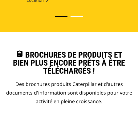
Location
assignment
BROCHURES DE PRODUITS ET
BIEN PLUS ENCORE PRÊTS À ÊTRE
TÉLÉCHARGÉS !
Des brochures produits Caterpillar et d'autres
documents d'information sont disponibles pour votre
activité en pleine croissance.