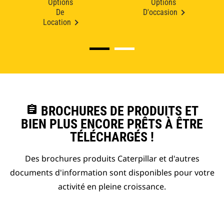
Options
Options
De
D'occasion
Location
assignment
BROCHURES DE PRODUITS ET
BIEN PLUS ENCORE PRÊTS À ÊTRE
TÉLÉCHARGÉS !
Des brochures produits Caterpillar et d'autres
documents d'information sont disponibles pour votre
activité en pleine croissance.