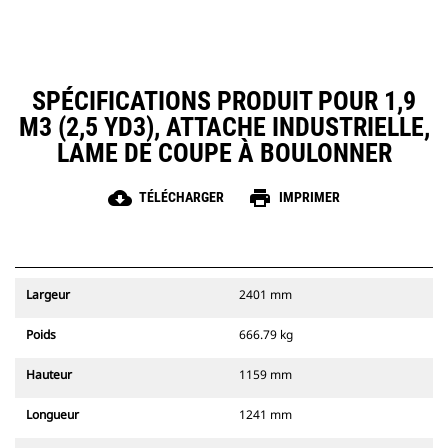
SPÉCIFICATIONS PRODUIT POUR 1,9
M3 (2,5 YD3), ATTACHE INDUSTRIELLE,
LAME DE COUPE À BOULONNER
cloud_download
print
TÉLÉCHARGER
IMPRIMER
Largeur
2401 mm
Poids
666.79 kg
Hauteur
1159 mm
Longueur
1241 mm