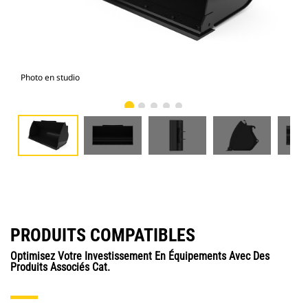
Photo en studio
Vue
PRODUITS COMPATIBLES
Optimisez Votre Investissement En Équipements Avec Des
Produits Associés Cat.