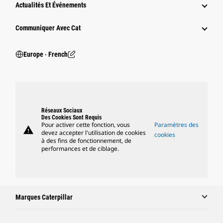
Actualités Et Événements
Communiquer Avec Cat
Europe ‧ French
Réseaux Sociaux
Des Cookies Sont Requis
Pour activer cette fonction, vous
Paramètres des
warning
devez accepter l'utilisation de cookies
cookies
à des fins de fonctionnement, de
performances et de ciblage.
Marques Caterpillar