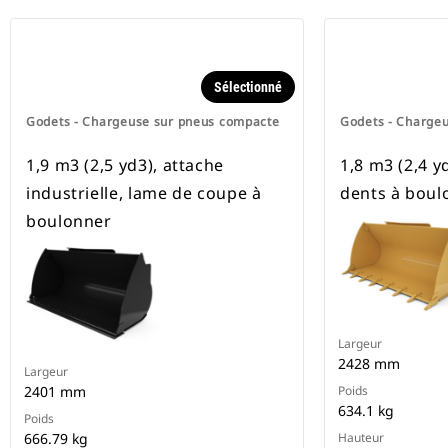
Sélectionné
Godets - Chargeuse sur pneus compacte
Godets - Charge
1,9 m3 (2,5 yd3), attache
1,8 m3 (2,4 yd
industrielle, lame de coupe à
dents à boul
boulonner
Largeur
2428 mm
Largeur
2401 mm
Poids
634.1 kg
Poids
666.79 kg
Hauteur