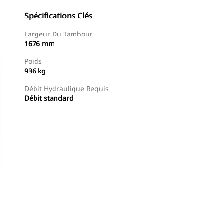
Spécifications Clés
Largeur Du Tambour
1676 mm
Poids
936 kg
Débit Hydraulique Requis
Débit standard
Acheter Maintenant
Demander Un Devis