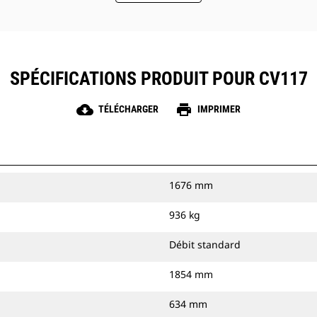
SPÉCIFICATIONS PRODUIT POUR CV117
cloud_download
print
TÉLÉCHARGER
IMPRIMER
1676 mm
936 kg
Débit standard
1854 mm
634 mm