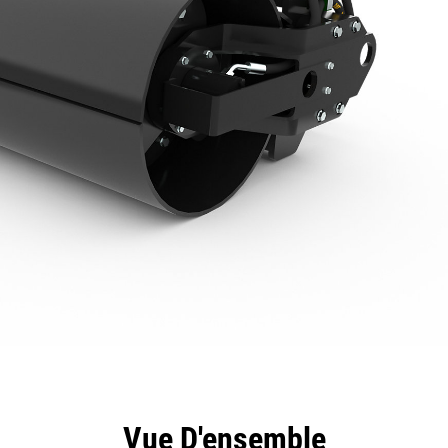
ntages
Spécifications
Outils
Présentation
Vue D'ensemble