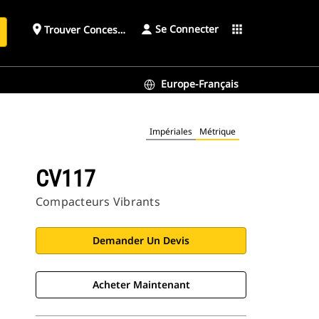
Se Connecter
place
apps
Trouver Concessionnaire
h
Europe-Français
Impériales
Métrique
CV117
Compacteurs Vibrants
Demander Un Devis
Acheter Maintenant