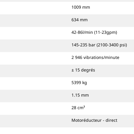
1009 mm
634 mm
42-86l/min (11-23gpm)
145-235 bar (2100-3400 psi)
2 946 vibrations/minute
± 15 degrés
5399 kg
1.15 mm
28 cm³
Motoréducteur - direct