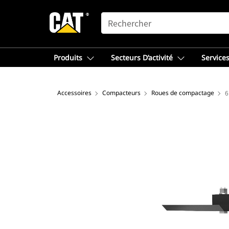
SEARCH
Produits
Secteurs D’activité
Services
Accessoires
Compacteurs
Roues de compactage
6