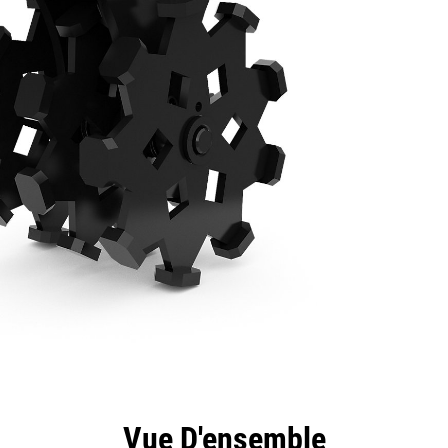
ntages
Spécifications
Outils
Présentation
Vue D'ensemble