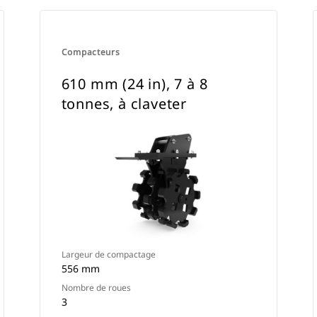
Compacteurs
610 mm (24 in), 7 à 8
tonnes, à claveter
Largeur de compactage
556 mm
Nombre de roues
3