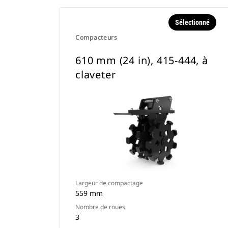
Sélectionné
Compacteurs
610 mm (24 in), 415-444, à
claveter
Largeur de compactage
559 mm
Nombre de roues
3