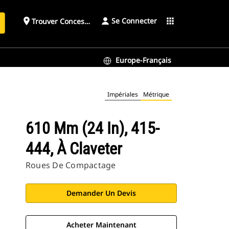
Se Connecter
place
apps
Trouver Concessionnaire
h
Europe-Français
Impériales
Métrique
610 Mm (24 In), 415-
444, À Claveter
Roues De Compactage
Demander Un Devis
Acheter Maintenant