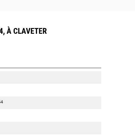
4, À CLAVETER
44