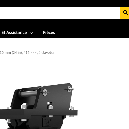
searc
 Et Assistance
Pièces
10 mm (24 in), 415-444, à claveter