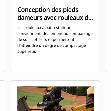
Conception des pieds
dameurs avec rouleaux de
patin statiques
Les rouleaux à patin statique
conviennent idéalement au compactage
de sols cohésifs et permettent
d'atteindre un degré de compactage
supérieur.