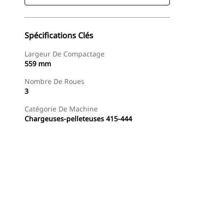
Spécifications Clés
Largeur De Compactage
559 mm
Nombre De Roues
3
Catégorie De Machine
Chargeuses-pelleteuses 415-444
Acheter Maintenant
Demander Un Devis