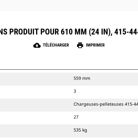
NS PRODUIT POUR 610 MM (24 IN), 415-44
cloud_download
print
TÉLÉCHARGER
IMPRIMER
559 mm
3
Chargeuses-pelleteuses 415-4
27
535 kg