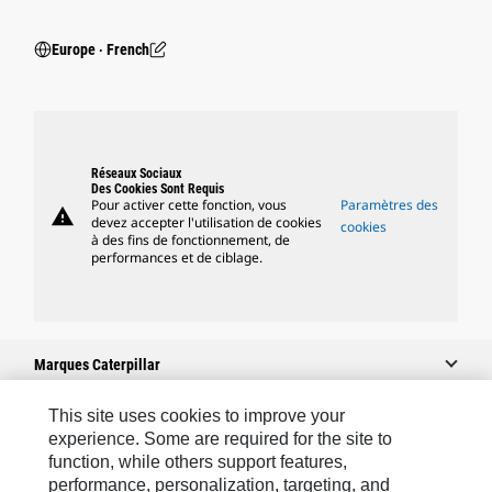
Europe ‧ French
Réseaux Sociaux
Des Cookies Sont Requis
Pour activer cette fonction, vous
Paramètres des
warning
devez accepter l'utilisation de cookies
cookies
à des fins de fonctionnement, de
performances et de ciblage.
Marques Caterpillar
This site uses cookies to improve your
experience. Some are required for the site to
Caterpillar.com
function, while others support features,
performance, personalization, targeting, and
Contacter Caterpillar