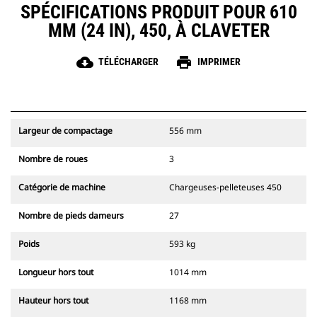
SPÉCIFICATIONS PRODUIT POUR 610
MM (24 IN), 450, À CLAVETER
cloud_download
print
TÉLÉCHARGER
IMPRIMER
Largeur de compactage
556 mm
Nombre de roues
3
Catégorie de machine
Chargeuses-pelleteuses 450
Nombre de pieds dameurs
27
Poids
593 kg
Longueur hors tout
1014 mm
Hauteur hors tout
1168 mm