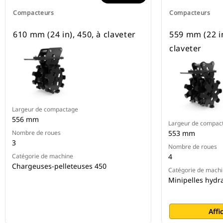
Compacteurs
Compacteurs
610 mm (24 in), 450, à claveter
559 mm (22 in
claveter
Largeur de compactage
556 mm
Largeur de compac
Nombre de roues
553 mm
3
Nombre de roues
Catégorie de machine
4
Chargeuses-pelleteuses 450
Catégorie de mach
Minipelles hydr
Affi