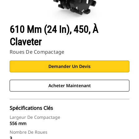
610 Mm (24 In), 450, À
Claveter
Roues De Compactage
Demander Un Devis
Acheter Maintenant
Spécifications Clés
Largeur De Compactage
556 mm
Nombre De Roues
3