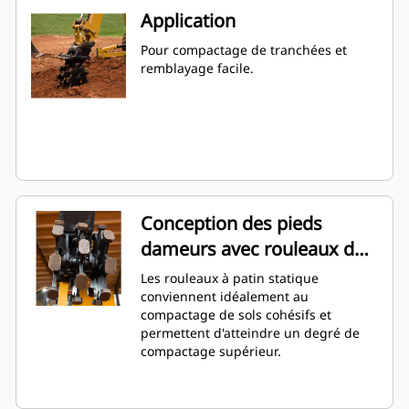
Application
Pour compactage de tranchées et
remblayage facile.
Conception des pieds
dameurs avec rouleaux de
patin statiques
Les rouleaux à patin statique
conviennent idéalement au
compactage de sols cohésifs et
permettent d'atteindre un degré de
compactage supérieur.