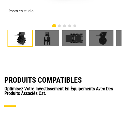
Photo en studio
Vue
PRODUITS COMPATIBLES
Optimisez Votre Investissement En Équipements Avec Des
Produits Associés Cat.