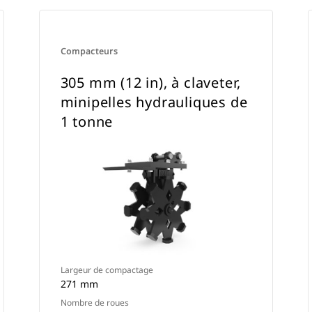
Compacteurs
305 mm (12 in), à claveter,
minipelles hydrauliques de
1 tonne
Largeur de compactage
271 mm
Nombre de roues