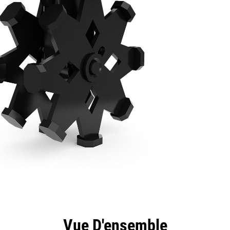
ntages
Spécifications
Outils
Présentation
Vue D'ensemble