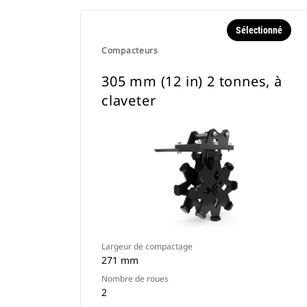
Sélectionné
Compacteurs
305 mm (12 in) 2 tonnes, à
claveter
Largeur de compactage
271 mm
Nombre de roues
2