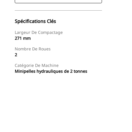
Spécifications Clés
Largeur De Compactage
271 mm
Nombre De Roues
2
Catégorie De Machine
Minipelles hydrauliques de 2 tonnes
Acheter Maintenant
Demander Un Devis