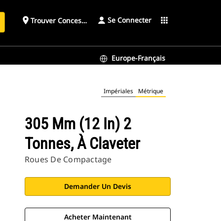
Se Connecter
place
apps
Trouver Concessionnaire
h
Europe-Français
Impériales
Métrique
305 Mm (12 In) 2
Tonnes, À Claveter
Roues De Compactage
Demander Un Devis
Acheter Maintenant