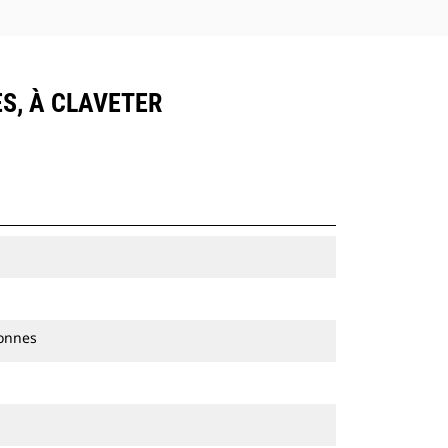
ES, À CLAVETER
tonnes