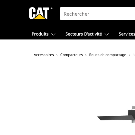
SEARCH
Produits
Secteurs D’activité
Services
Accessoires
Compacteurs
Roues de compactage
3