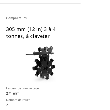
Compacteurs
305 mm (12 in) 3 à 4
tonnes, à claveter
Largeur de compactage
271 mm
Nombre de roues
2