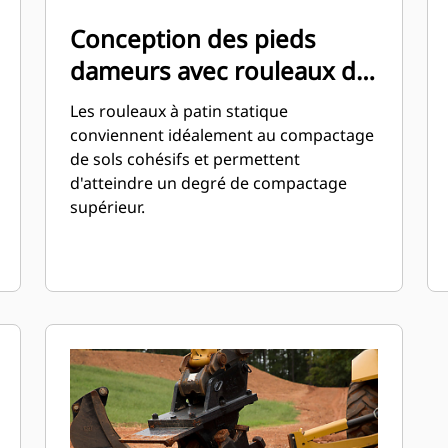
Conception des pieds
dameurs avec rouleaux de
patin statiques
Les rouleaux à patin statique
conviennent idéalement au compactage
de sols cohésifs et permettent
d'atteindre un degré de compactage
supérieur.