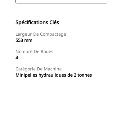
Spécifications Clés
Largeur De Compactage
553 mm
Nombre De Roues
4
Catégorie De Machine
Minipelles hydrauliques de 2 tonnes
Acheter Maintenant
Demander Un Devis