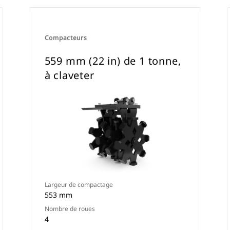
Compacteurs
559 mm (22 in) de 1 tonne,
à claveter
Largeur de compactage
553 mm
Nombre de roues
4