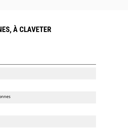
NES, À CLAVETER
tonnes