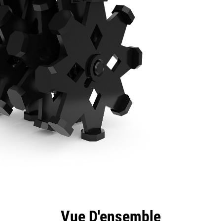
ntages
Spécifications
Outils
Présentation
Vue D'ensemble