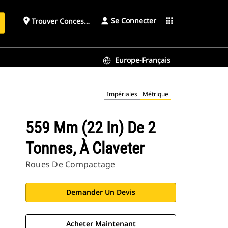
Se Connecter
place
apps
Trouver Concessionnaire
h
Europe-Français
Impériales
Métrique
559 Mm (22 In) De 2
Tonnes, À Claveter
Roues De Compactage
Demander Un Devis
Acheter Maintenant