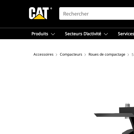
SEARCH
Produits
Secteurs D’activité
Services
Accessoires
Compacteurs
Roues de compactage
5