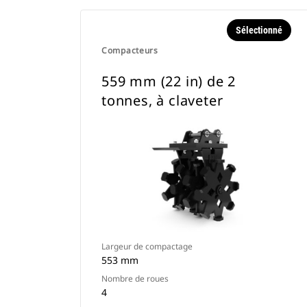
Sélectionné
Compacteurs
559 mm (22 in) de 2
tonnes, à claveter
Largeur de compactage
553 mm
Nombre de roues
4