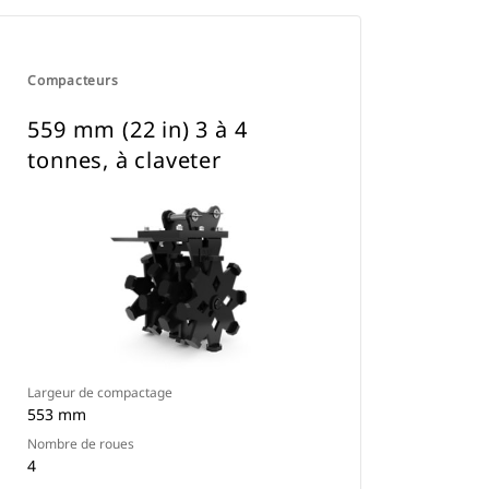
Compacteurs
559 mm (22 in) 3 à 4
tonnes, à claveter
Largeur de compactage
553 mm
Nombre de roues
4