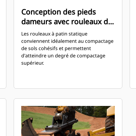
Conception des pieds
dameurs avec rouleaux de
patin statiques
Les rouleaux à patin statique
conviennent idéalement au compactage
de sols cohésifs et permettent
d'atteindre un degré de compactage
supérieur.