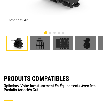
Photo en studio
Vue
PRODUITS COMPATIBLES
Optimisez Votre Investissement En Équipements Avec Des
Produits Associés Cat.