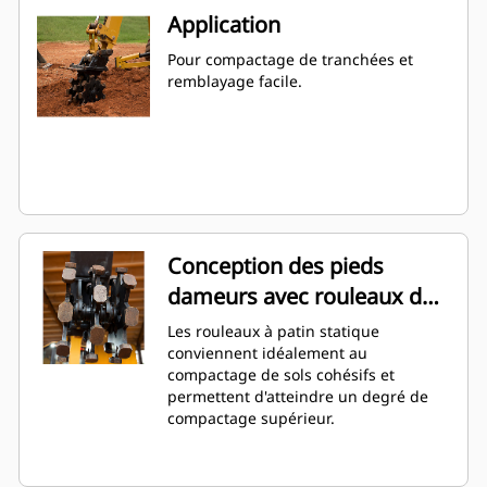
Application
Pour compactage de tranchées et
remblayage facile.
Conception des pieds
dameurs avec rouleaux de
patin statiques
Les rouleaux à patin statique
conviennent idéalement au
compactage de sols cohésifs et
permettent d'atteindre un degré de
compactage supérieur.