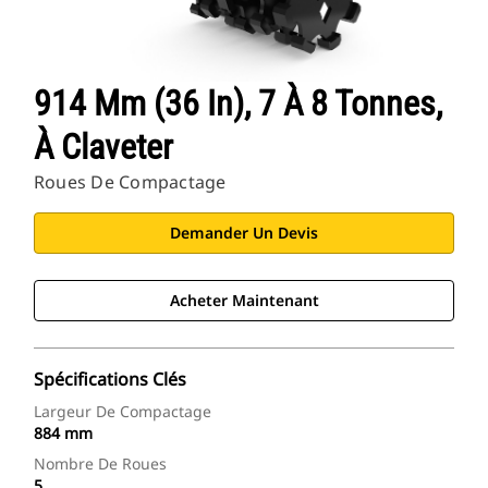
914 Mm (36 In), 7 À 8 Tonnes,
À Claveter
Roues De Compactage
Demander Un Devis
Acheter Maintenant
Spécifications Clés
Largeur De Compactage
884 mm
Nombre De Roues
5