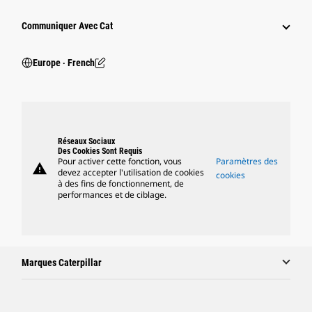
Communiquer Avec Cat
Europe ‧ French
Réseaux Sociaux
Des Cookies Sont Requis
Pour activer cette fonction, vous
Paramètres des
warning
devez accepter l'utilisation de cookies
cookies
à des fins de fonctionnement, de
performances et de ciblage.
Marques Caterpillar