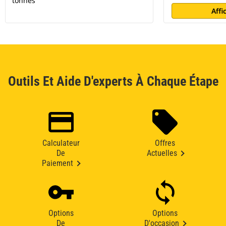
tonnes
Affi
Outils Et Aide D'experts À Chaque Étape
Calculateur
Offres
De
Actuelles
Paiement
Options
Options
De
D'occasion