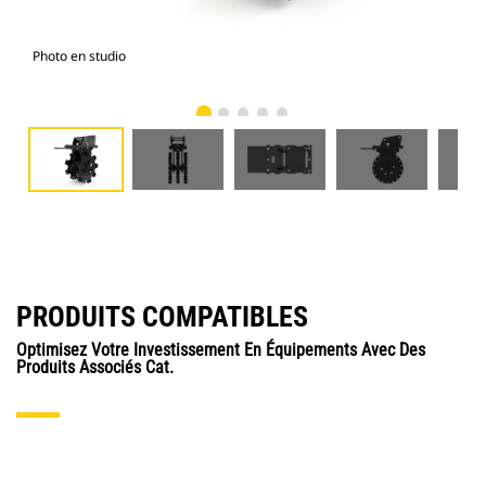
Photo en studio
Vue
PRODUITS COMPATIBLES
Optimisez Votre Investissement En Équipements Avec Des
Produits Associés Cat.