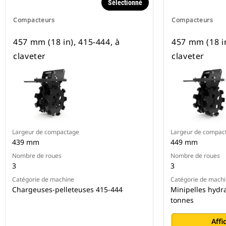
Sélectionné
Compacteurs
Compacteurs
457 mm (18 in), 415-444, à
457 mm (18 in
claveter
claveter
Largeur de compactage
Largeur de compac
439 mm
449 mm
Nombre de roues
Nombre de roues
3
3
Catégorie de machine
Catégorie de mach
Chargeuses-pelleteuses 415-444
Minipelles hydra
tonnes
Affi