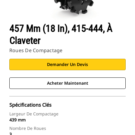
457 Mm (18 In), 415-444, À
Claveter
Roues De Compactage
Demander Un Devis
Acheter Maintenant
Spécifications Clés
Largeur De Compactage
439 mm
Nombre De Roues
3