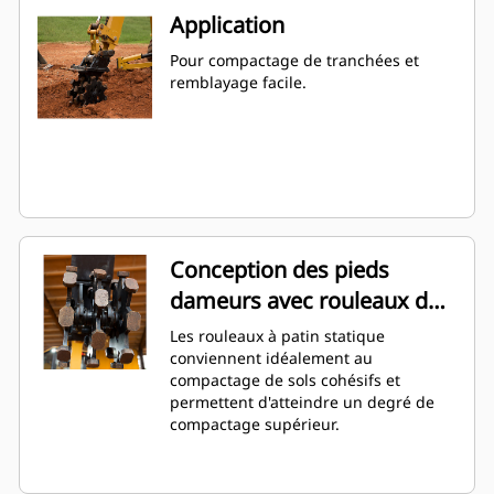
Application
Pour compactage de tranchées et
remblayage facile.
Conception des pieds
dameurs avec rouleaux de
patin statiques
Les rouleaux à patin statique
conviennent idéalement au
compactage de sols cohésifs et
permettent d'atteindre un degré de
compactage supérieur.