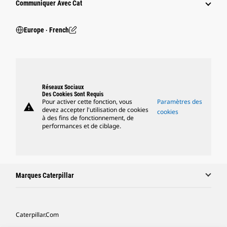
Communiquer Avec Cat
Europe ‧ French
Réseaux Sociaux
Des Cookies Sont Requis
Pour activer cette fonction, vous
Paramètres des
warning
devez accepter l'utilisation de cookies
cookies
à des fins de fonctionnement, de
performances et de ciblage.
Marques Caterpillar
Caterpillar.com