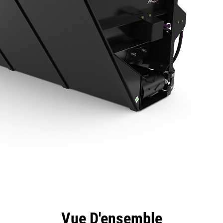
ntages
Spécifications
Outils
Présentation
Vue D'ensemble