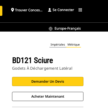
Se Connecter
place
apps
Trouver Concessionnaire
h
Europe-Français
Impériales
Métrique
BD121 Sciure
Godets À Déchargement Latéral
Demander Un Devis
Acheter Maintenant