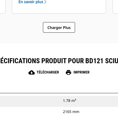
En savoir plus
Charger Plus
ÉCIFICATIONS PRODUIT POUR BD121 SCI
cloud_download
print
TÉLÉCHARGER
IMPRIMER
1.78 m³
2165 mm