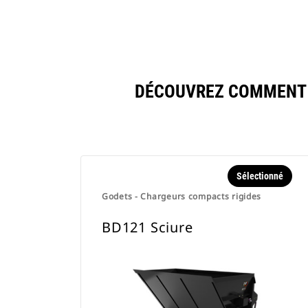
DÉCOUVREZ COMMENT B
Sélectionné
Godets - Chargeurs compacts rigides
BD121 Sciure