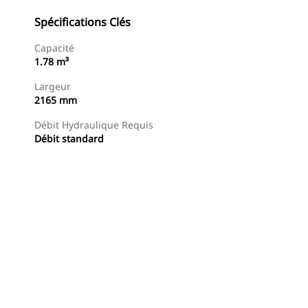
Spécifications Clés
Capacité
1.78 m³
Largeur
2165 mm
Débit Hydraulique Requis
Débit standard
Acheter Maintenant
Demander Un Devis