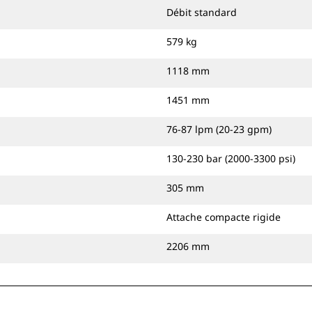
Débit standard
579 kg
1118 mm
1451 mm
76-87 lpm (20-23 gpm)
130-230 bar (2000-3300 psi)
305 mm
Attache compacte rigide
2206 mm