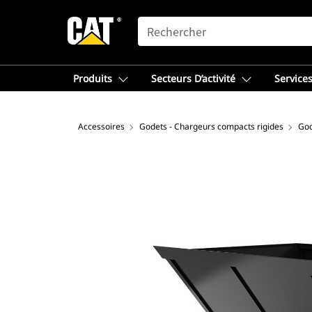
SEARCH
Produits
Secteurs D’activité
Services
Accessoires
Godets - Chargeurs compacts rigides
God