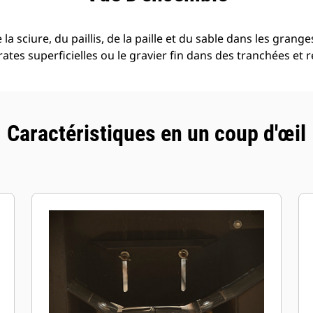
a sciure, du paillis, de la paille et du sable dans les granges,
rates superficielles ou le gravier fin dans des tranchées et 
Caractéristiques en un coup d'œil