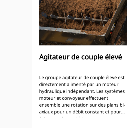
Agitateur de couple élevé
Le groupe agitateur de couple élevé est
directement alimenté par un moteur
hydraulique indépendant. Les systèmes
moteur et convoyeur effectuent
ensemble une rotation sur des plans bi-
axiaux pour un débit constant et pour
éviter que les matériaux ne passent
dans le godet.