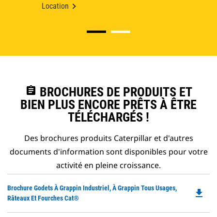
Location
assignment
BROCHURES DE PRODUITS ET
BIEN PLUS ENCORE PRÊTS À ÊTRE
TÉLÉCHARGÉS !
Des brochures produits Caterpillar et d'autres
documents d'information sont disponibles pour votre
activité en pleine croissance.
Do
Brochure Godets À Grappin Industriel, À Grappin Tous Usages,
file_download
P
Râteaux Et Fourches Cat®
O