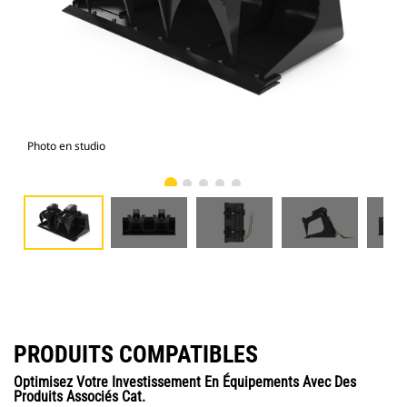
Photo en studio
Vue
PRODUITS COMPATIBLES
Optimisez Votre Investissement En Équipements Avec Des
Produits Associés Cat.