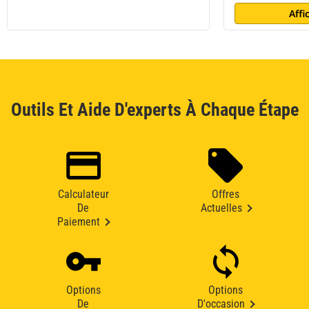
Affi
Outils Et Aide D'experts À Chaque Étape
Calculateur
Offres
De
Actuelles
Paiement
Options
Options
De
D'occasion