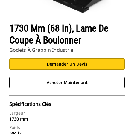
1730 Mm (68 In), Lame De
Coupe À Boulonner
Godets À Grappin Industriel
Demander Un Devis
Acheter Maintenant
Spécifications Clés
Largeur
1730 mm
Poids
504 kg