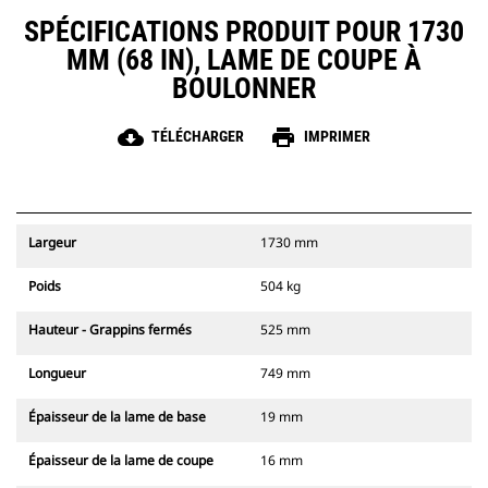
SPÉCIFICATIONS PRODUIT POUR 1730
MM (68 IN), LAME DE COUPE À
BOULONNER
cloud_download
print
TÉLÉCHARGER
IMPRIMER
Largeur
1730 mm
Poids
504 kg
Hauteur - Grappins fermés
525 mm
Longueur
749 mm
Épaisseur de la lame de base
19 mm
Épaisseur de la lame de coupe
16 mm