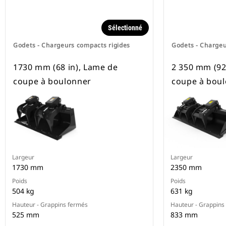
Sélectionné
Godets - Chargeurs compacts rigides
Godets - Chargeu
1730 mm (68 in), Lame de
2 350 mm (92
coupe à boulonner
coupe à bou
Largeur
Largeur
1730 mm
2350 mm
Poids
Poids
504 kg
631 kg
Hauteur - Grappins fermés
Hauteur - Grappins
525 mm
833 mm