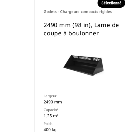
Sélectionné
Godets - Chargeurs compacts rigides
2490 mm (98 in), Lame de
coupe à boulonner
Largeur
2490 mm
Capacité
1.25 m³
Poids
400 kg