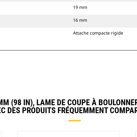
19 mm
16 mm
Attache compacte rigide
M (98 IN), LAME DE COUPE À BOULONNE
EC DES PRODUITS FRÉQUEMMENT COMPAR