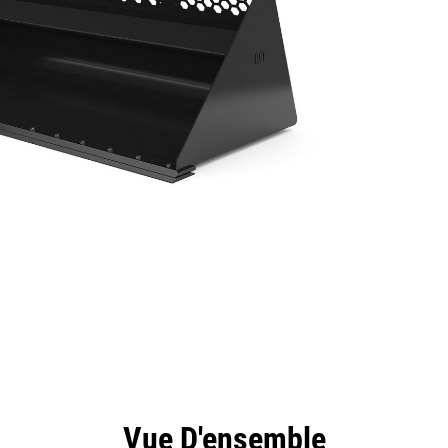
ntages
Spécifications
Outils
Présentation
Vue D'ensemble