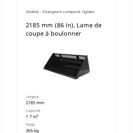
Godets - Chargeurs compacts rigides
2185 mm (86 in), Lame de
coupe à boulonner
Largeur
2185 mm
Capacité
1 7 m³
Poids
365 kg