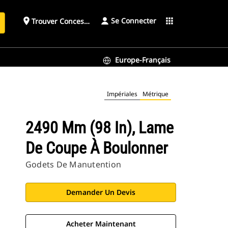
Se Connecter
place
apps
Trouver Concessionnaire
h
Europe-Français
Impériales
Métrique
2490 Mm (98 In), Lame
De Coupe À Boulonner
Godets De Manutention
Demander Un Devis
Acheter Maintenant