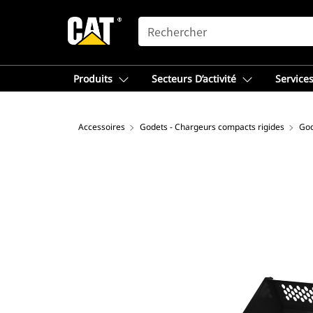
SEARCH
Produits
Secteurs D’activité
Services
Accessoires
Godets - Chargeurs compacts rigides
God