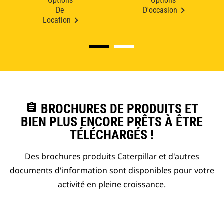
Options
Options
De
D'occasion
Location
assignment
BROCHURES DE PRODUITS ET
BIEN PLUS ENCORE PRÊTS À ÊTRE
TÉLÉCHARGÉS !
Des brochures produits Caterpillar et d'autres
documents d'information sont disponibles pour votre
activité en pleine croissance.