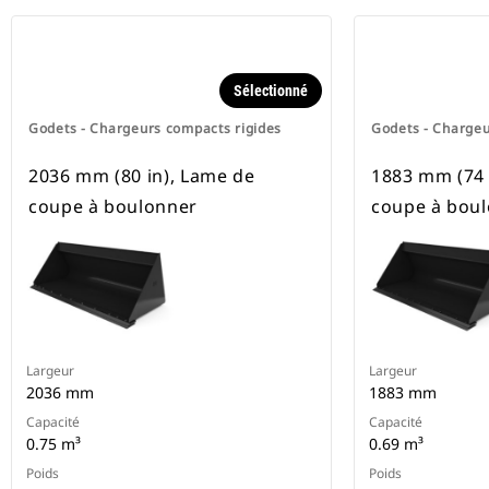
Sélectionné
Godets - Chargeurs compacts rigides
Godets - Chargeu
2036 mm (80 in), Lame de
1883 mm (74 
coupe à boulonner
coupe à bou
Largeur
Largeur
2036 mm
1883 mm
Capacité
Capacité
0.75 m³
0.69 m³
Poids
Poids