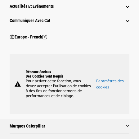
Actualités Et Événements
Communiquer Avec Cat
Europe ‧ French
Réseaux Sociaux
Des Cookies Sont Requis
Pour activer cette fonction, vous
Paramètres des
warning
devez accepter l'utilisation de cookies
cookies
à des fins de fonctionnement, de
performances et de ciblage.
Marques Caterpillar