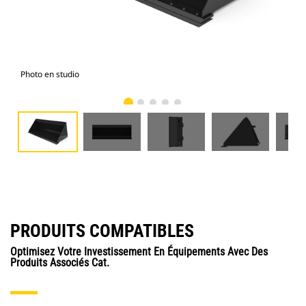
Photo en studio
Vue
PRODUITS COMPATIBLES
Optimisez Votre Investissement En Équipements Avec Des
Produits Associés Cat.