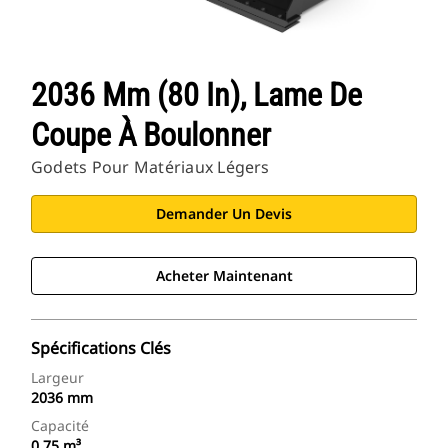
2036 Mm (80 In), Lame De
Coupe À Boulonner
Godets Pour Matériaux Légers
Demander Un Devis
Acheter Maintenant
Spécifications Clés
Largeur
2036 mm
Capacité
0.75 m³